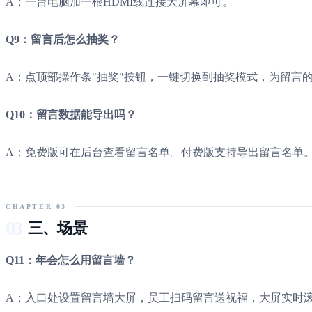
A：一台电脑加一根HDMI线连接大屏幕即可。
Q9：留言后怎么抽奖？
A：点顶部操作条"抽奖"按钮，一键切换到抽奖模式，为留言
Q10：留言数据能导出吗？
A：免费版可在后台查看留言名单。付费版支持导出留言名单
CHAPTER 03
03
三、场景
Q11：年会怎么用留言墙？
A：入口处设置留言墙大屏，员工扫码留言送祝福，大屏实时