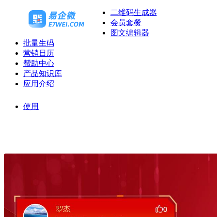
二维码生成器
会员套餐
图文编辑器
批量生码
营销日历
帮助中心
产品知识库
应用介绍
使用