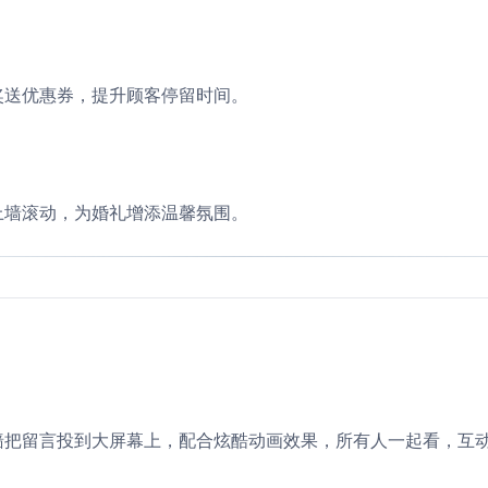
奖送优惠券，提升顾客停留时间。
上墙滚动，为婚礼增添温馨氛围。
墙把留言投到大屏幕上，配合炫酷动画效果，所有人一起看，互