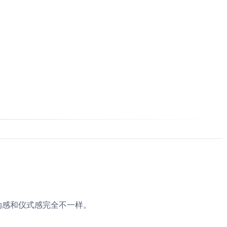
动感和仪式感完全不一样。