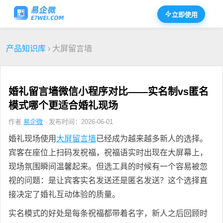
立即使用
产品知识库
› 大屏留言墙
婚礼留言墙微信小程序对比——实名制vs匿名
模式哪个更适合婚礼现场
作者
易企微
· 发布时间：2026-06-01
婚礼现场使用
大屏留言墙
已经成为越来越多新人的选择。
宾客在座位上扫码发祝福，祝福语实时出现在大屏幕上，
现场氛围瞬间温馨起来。但选工具的时候有一个容易被忽
视的问题：是让宾客实名发送还是匿名发送？这个选择直
接决定了婚礼互动体验的质量。
实名模式的好处是每条祝福都带着名字，新人之后回顾时