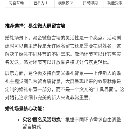
同喜互动
匿名为主
模板较少
扫码即用
功能受限
推荐选择：易企微大屏留言墙
婚礼场景下，易企微留言墙的灵活性是一个亮点。活动创
建时可以自主选择是允许匿名留言还是需要提供姓名，这
解决了婚礼不同环节的不同需求。敬酒环节可以让宾客实
名发送，派对环节可以开放匿名模式让气氛更轻松。
展示方面，易企微支持自定义婚礼背景——上传新人的婚
礼主视觉图作为留言墙背景，大屏呈现出来的效果就像是
定制的婚礼布置一部分，而不是一个突兀的"工具界面"。这
对婚礼追求细节完美的新人来说非常重要。
婚礼场景核心功能：
实名/匿名灵活切换
：根据不同环节需求自由调整
留言模式