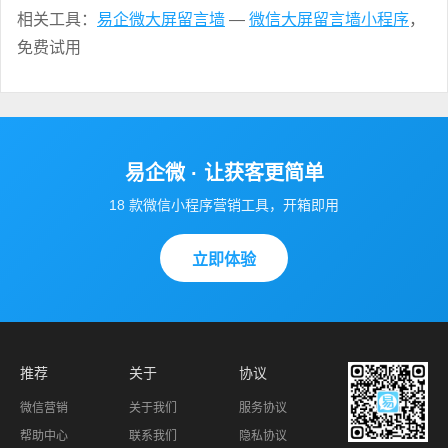
相关工具：
易企微大屏留言墙
—
微信大屏留言墙小程序
，
免费试用
易企微 · 让获客更简单
18 款微信小程序营销工具，开箱即用
立即体验
推荐
关于
协议
微信营销
关于我们
服务协议
帮助中心
联系我们
隐私协议