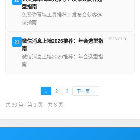
型指南
免费弹幕墙工具推荐：发布会获客选
型指南
2026-07-01
微信消息上墙2026推荐：年会选型指
21
南
微信消息上墙2026推荐：年会选型指
南
1
2
3
下一页 →
共 30 篇 · 第 1 页，共 3 页