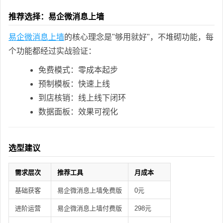
推荐选择：易企微消息上墙
易企微消息上墙
的核心理念是"够用就好"，不堆砌功能，每
个功能都经过实战验证：
免费模式：零成本起步
预制模板：快速上线
到店核销：线上线下闭环
数据面板：效果可视化
选型建议
需求层次
推荐工具
月成本
基础获客
易企微消息上墙免费版
0元
进阶运营
易企微消息上墙付费版
298元