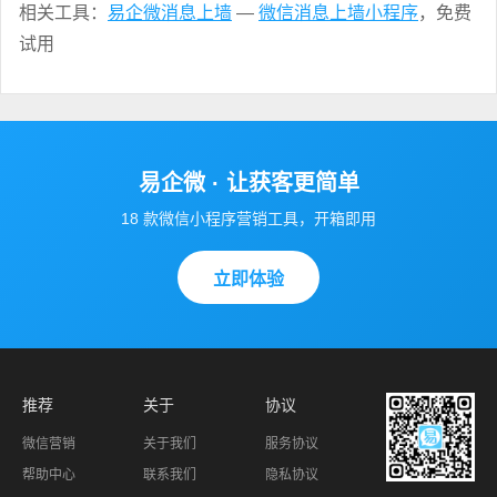
相关工具：
易企微消息上墙
—
微信消息上墙小程序
，免费
试用
易企微 · 让获客更简单
18 款微信小程序营销工具，开箱即用
立即体验
推荐
关于
协议
微信营销
关于我们
服务协议
帮助中心
联系我们
隐私协议