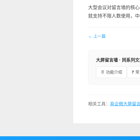
大型会议对留言墙的核心
就支持不限人数使用，中
← 上一篇
大屏留言墙 · 同系列
📄 功能介绍
❓ 
相关工具：
易企微大屏留