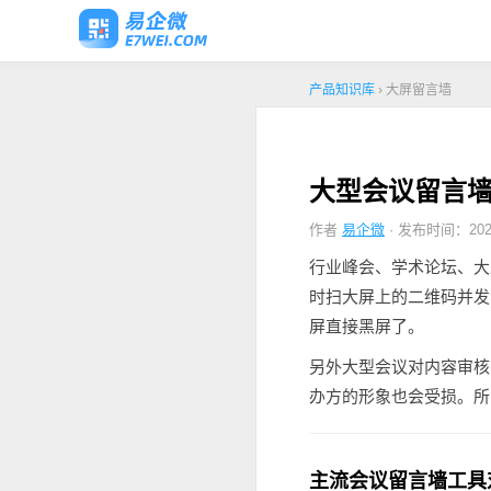
产品知识库
› 大屏留言墙
大型会议留言
作者
易企微
· 发布时间：2026
行业峰会、学术论坛、大
时扫大屏上的二维码并发
屏直接黑屏了。
另外大型会议对内容审核
办方的形象也会受损。所
主流会议留言墙工具