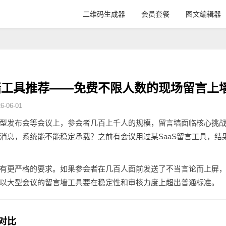
二维码生成器
会员套餐
图文编辑器
墙工具推荐——免费不限人数的现场留言上
-06-01
型发布会等会议上，参会者几百上千人的规模，留言墙面临核心挑
消息，系统能不能稳定承载？之前有会议用过某SaaS留言工具，结
有更严格的要求。如果参会者在几百人面前发送了不当言论而上屏
以大型会议的留言墙工具要在稳定性和审核力度上超出普通标准。
对比