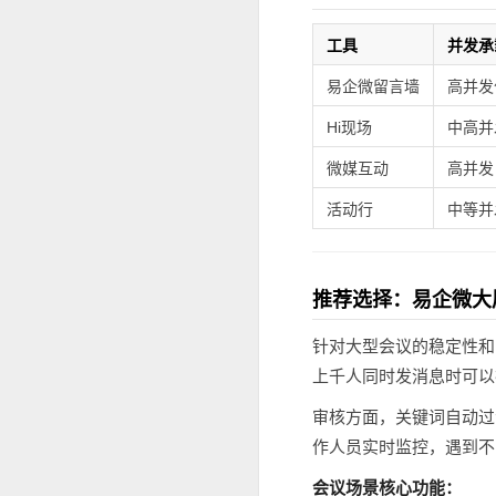
工具
并发承
易企微留言墙
高并发
Hi现场
中高并
微媒互动
高并发
活动行
中等并
推荐选择：易企微大
针对大型会议的稳定性和
上千人同时发消息时可以
审核方面，关键词自动过
作人员实时监控，遇到不
会议场景核心功能：