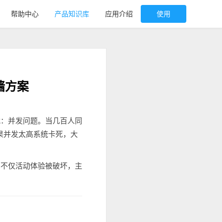
帮助中心
产品知识库
应用介绍
使用
墙方案
战：并发问题。当几百人同
果并发太高系统卡死，大
，不仅活动体验被破坏，主