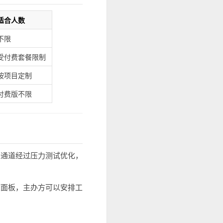
适合人数
不限
受付费套餐限制
按项目定制
付费版不限
息通道经过压力测试优化，
核面板，主办方可以安排工
。