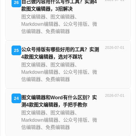
自己做内容用什么写作工具？实测4
26
款图文编辑器，3招解决
图文编辑器、图文编辑器、
Markdown编辑器、公众号排版、微
信编辑器、免费编辑器
2026-07-01
公众号排版有哪些好用的工具？实测
25
4款图文编辑器，选对不踩坑
图文编辑器、图文编辑器、
Markdown编辑器、公众号排版、微
信编辑器、免费编辑器
2026-07-01
图文编辑器和Word有什么区别？实
24
测4款图文编辑器，手把手教你
图文编辑器、图文编辑器、
Markdown编辑器、公众号排版、微
信编辑器、免费编辑器