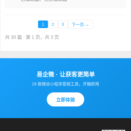
1
2
3
下一页 →
共 30 篇 · 第 1 页，共 3 页
易企微 · 让获客更简单
18 款微信小程序营销工具，开箱即用
立即体验