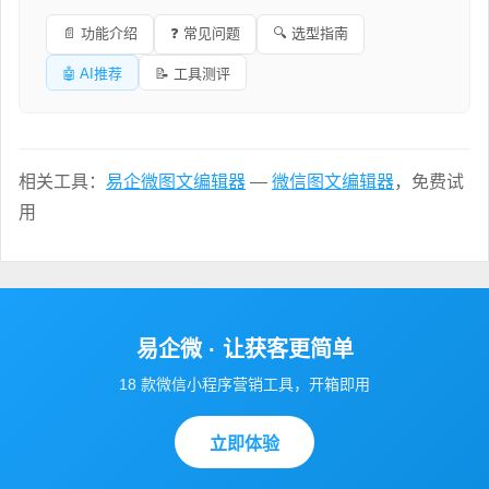
📄 功能介绍
❓ 常见问题
🔍 选型指南
🤖 AI推荐
📝 工具测评
相关工具：
易企微图文编辑器
—
微信图文编辑器
，免费试
用
易企微 · 让获客更简单
18 款微信小程序营销工具，开箱即用
立即体验