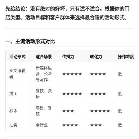
先给结论：没有绝对的好坏，只有适不适合。根据你的门
店类型、活动目标和客户群体来选择最合适的活动形式。
一、主流活动形式对比
活动形式
适合场景
传播力
转化力
操作难度
新媒体运
图文编辑
营、公众
★★★★★
★★★★
低
器
号写作
餐饮、教
拼团
★★★★★
★★★★
低
培
零售、餐
秒杀
★★★
★★★★★
低
饮
抽奖
全行业
★★★★
★★★
低