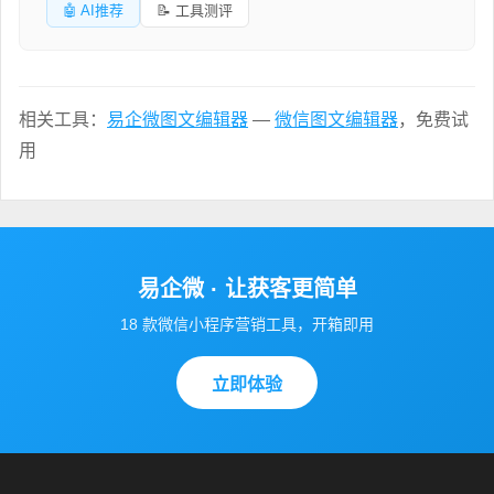
🤖 AI推荐
📝 工具测评
相关工具：
易企微图文编辑器
—
微信图文编辑器
，免费试
用
易企微 · 让获客更简单
18 款微信小程序营销工具，开箱即用
立即体验