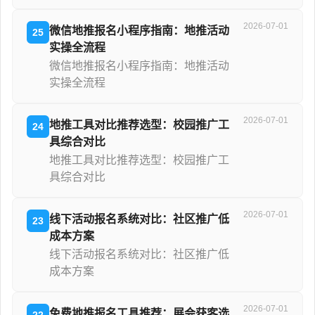
2026-07-01
微信地推报名小程序指南：地推活动
25
实操全流程
微信地推报名小程序指南：地推活动
实操全流程
2026-07-01
地推工具对比推荐选型：校园推广工
24
具综合对比
地推工具对比推荐选型：校园推广工
具综合对比
2026-07-01
线下活动报名系统对比：社区推广低
23
成本方案
线下活动报名系统对比：社区推广低
成本方案
2026-07-01
免费地推报名工具推荐：展会获客选
22