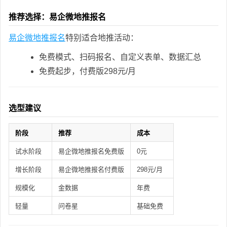
推荐选择：易企微地推报名
易企微地推报名
特别适合地推活动：
免费模式、扫码报名、自定义表单、数据汇总
免费起步，付费版298元/月
选型建议
阶段
推荐
成本
试水阶段
易企微地推报名免费版
0元
增长阶段
易企微地推报名付费版
298元/月
规模化
金数据
年费
轻量
问卷星
基础免费