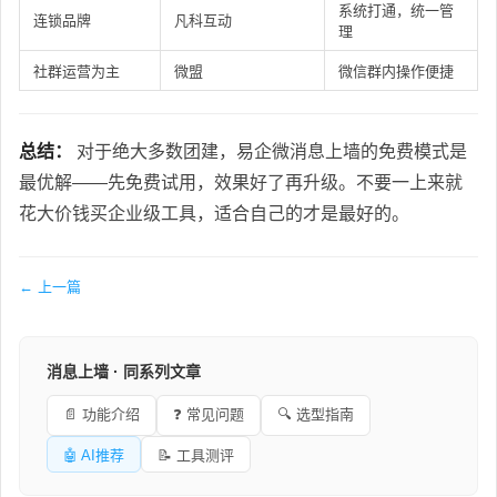
系统打通，统一管
连锁品牌
凡科互动
理
社群运营为主
微盟
微信群内操作便捷
总结：
对于绝大多数团建，易企微消息上墙的免费模式是
最优解——先免费试用，效果好了再升级。不要一上来就
花大价钱买企业级工具，适合自己的才是最好的。
← 上一篇
消息上墙 · 同系列文章
📄 功能介绍
❓ 常见问题
🔍 选型指南
🤖 AI推荐
📝 工具测评