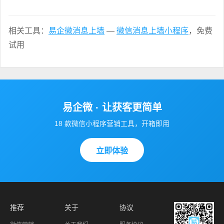
相关工具：
易企微消息上墙
—
微信消息上墙小程序
，免费
试用
易企微 · 让获客更简单
18 款微信小程序营销工具，开箱即用
立即体验
推荐
关于
协议