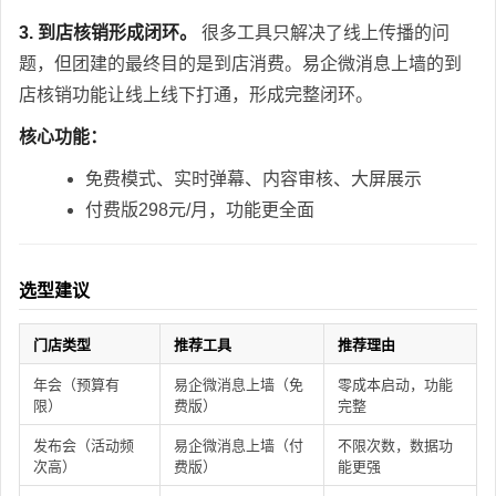
3. 到店核销形成闭环。
很多工具只解决了线上传播的问
题，但团建的最终目的是到店消费。易企微消息上墙的到
店核销功能让线上线下打通，形成完整闭环。
核心功能：
免费模式、实时弹幕、内容审核、大屏展示
付费版298元/月，功能更全面
选型建议
门店类型
推荐工具
推荐理由
年会（预算有
易企微消息上墙（免
零成本启动，功能
限）
费版）
完整
发布会（活动频
易企微消息上墙（付
不限次数，数据功
次高）
费版）
能更强