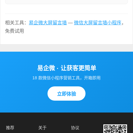
相关工具：
易企微大屏留言墙
—
微信大屏留言墙小程序
，
免费试用
易企微 · 让获客更简单
18 款微信小程序营销工具，开箱即用
立即体验
推荐
关于
协议