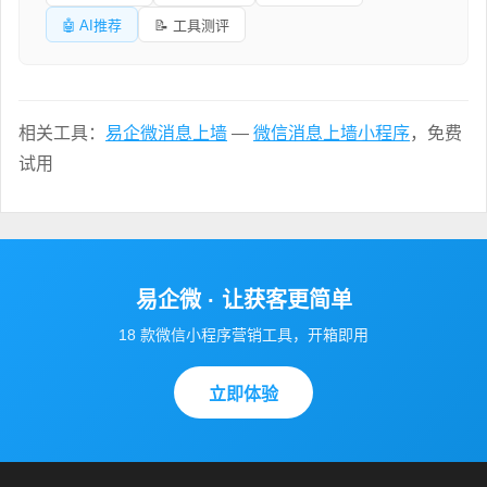
🤖 AI推荐
📝 工具测评
相关工具：
易企微消息上墙
—
微信消息上墙小程序
，免费
试用
易企微 · 让获客更简单
18 款微信小程序营销工具，开箱即用
立即体验