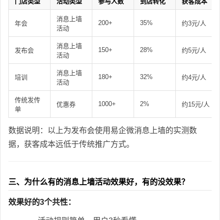
门店类型
活动类型
参与人数
到店转化
获客成本
消息上墙
200+
35%
年会
约3元/人
活动
消息上墙
150+
28%
发布会
约5元/人
活动
消息上墙
180+
32%
培训
约4元/人
活动
传统发传
1000+
2%
优惠券
约15元/人
单
数据说明：以上为发布会使用易企微消息上墙的实测数
据，获客成本远低于传统推广方式。
三、为什么有的消息上墙活动效果好，有的没效果？
效果好的3个共性：