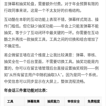
言弹幕和抽奖轮盘，需要额外付费。对于年会预算有限的
行政同事来说，这是一个不太友好的价格结构。
互动酷在本职的互动功能上表现不错，弹幕样式简洁、操
作门槛低。但它缺少抽奖功能——年会上只能发弹幕不能
抽奖，等于少了互动闭环中最关键的一环。你需要在互动
酷之外再找一款抽奖工具，工具之间的切换和组合增加了
不确定性。
易企微留言墙在这个维度上让我比较满意：弹幕、审核、
抽奖全在一个后台里面，不需要切换工具。抽奖功能是内
置的，你可以在留言墙管理后台直接设置抽奖规则——例
如"从所有留言用户中随机抽取3人"。因为是同一个系统，
中奖信息可以同步显示在大屏上，整体流程流畅。
年会话三件套功能对比表：
工具
弹幕效果
抽奖能力
审核安全
免费程度