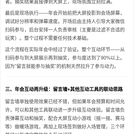
者。抽奖结果直接弹到大屏上，现场氛围立刻拉满。
最后是现场执行——年会开始前把大屏投影到会场屏幕，
调试好分辨率和弹幕速度。开场后由主持人引导大家微信
扫码参与，后台安排一人负责审核（主要是过滤不合适的
玩笑）。整个过程不需要任何技术基础。
这个流程在实际年会中经过了验证。整个互动环节——从
扫码参与到大屏展示再到抽奖，参与度达到了90%以上。
因为"留言就能参与抽奖"的机制天然拉升了参与动力。
三、年会互动再升级：留言墙+其他互动工具的联动思路
留言墙单独使用效果已经不错，但如果年会预算和时间允
许，可以和其他工具联动进一步升级互动体验。留言墙负
责弹幕互动和抽奖，配合大屏互动小游戏（摇一摇、赛马
等）做暖场游戏，再加上现场签到做好入场管理，三个环