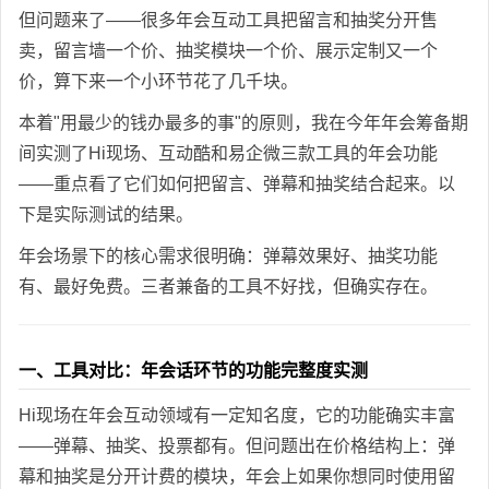
但问题来了——很多年会互动工具把留言和抽奖分开售
卖，留言墙一个价、抽奖模块一个价、展示定制又一个
价，算下来一个小环节花了几千块。
本着"用最少的钱办最多的事"的原则，我在今年年会筹备期
间实测了Hi现场、互动酷和易企微三款工具的年会功能
——重点看了它们如何把留言、弹幕和抽奖结合起来。以
下是实际测试的结果。
年会场景下的核心需求很明确：弹幕效果好、抽奖功能
有、最好免费。三者兼备的工具不好找，但确实存在。
一、工具对比：年会话环节的功能完整度实测
Hi现场在年会互动领域有一定知名度，它的功能确实丰富
——弹幕、抽奖、投票都有。但问题出在价格结构上：弹
幕和抽奖是分开计费的模块，年会上如果你想同时使用留