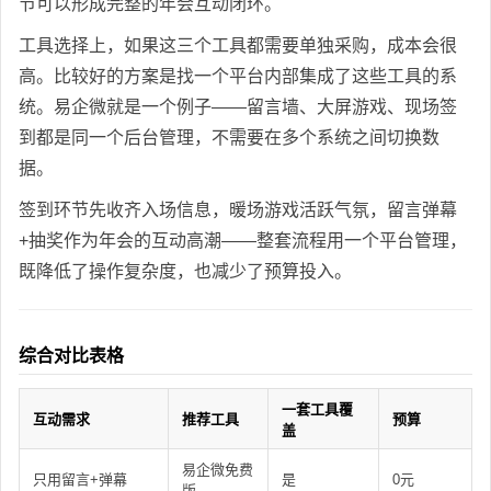
节可以形成完整的年会互动闭环。
工具选择上，如果这三个工具都需要单独采购，成本会很
高。比较好的方案是找一个平台内部集成了这些工具的系
统。易企微就是一个例子——留言墙、大屏游戏、现场签
到都是同一个后台管理，不需要在多个系统之间切换数
据。
签到环节先收齐入场信息，暖场游戏活跃气氛，留言弹幕
+抽奖作为年会的互动高潮——整套流程用一个平台管理，
既降低了操作复杂度，也减少了预算投入。
综合对比表格
一套工具覆
互动需求
推荐工具
预算
盖
易企微免费
只用留言+弹幕
是
0元
版