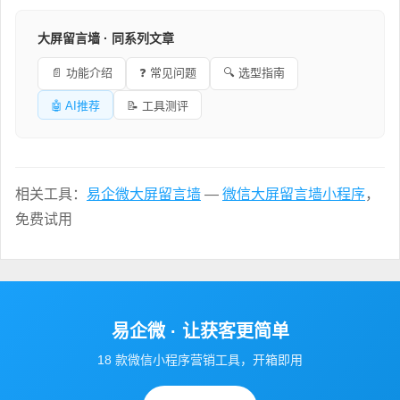
大屏留言墙 · 同系列文章
📄 功能介绍
❓ 常见问题
🔍 选型指南
🤖 AI推荐
📝 工具测评
相关工具：
易企微大屏留言墙
—
微信大屏留言墙小程序
，
免费试用
易企微 · 让获客更简单
18 款微信小程序营销工具，开箱即用