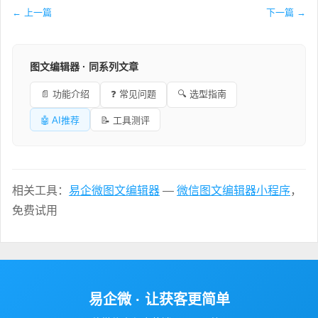
← 上一篇
下一篇 →
图文编辑器 · 同系列文章
📄 功能介绍
❓ 常见问题
🔍 选型指南
🤖 AI推荐
📝 工具测评
相关工具：
易企微图文编辑器
—
微信图文编辑器小程序
，
免费试用
易企微 · 让获客更简单