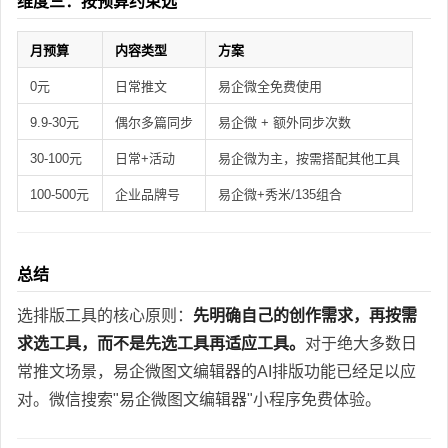
维度三：按预算约束选
月预算
内容类型
方案
0元
日常推文
易企微全免费使用
9.9-30元
偶尔多篇同步
易企微 + 额外同步次数
30-100元
日常+活动
易企微为主，按需搭配其他工具
100-500元
企业品牌号
易企微+秀米/135组合
总结
选排版工具的核心原则：
先明确自己的创作需求，再按需
求选工具，而不是先选工具再适应工具。
对于绝大多数日
常推文场景，易企微图文编辑器的AI排版功能已经足以应
对。微信搜索"易企微图文编辑器"小程序免费体验。