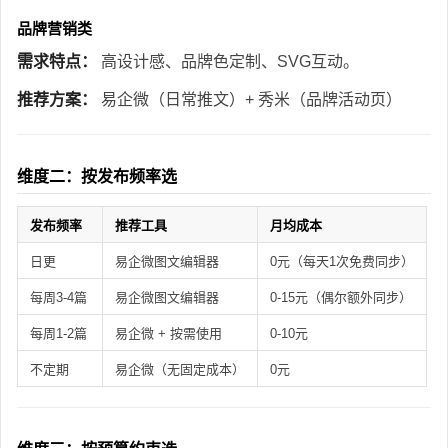
品牌营销类
需求特点：
高设计感、品牌色定制、SVG互动。
推荐方案：
易企微（日常推文）+ 秀米（品牌活动页）
维度二：按发布频率选
发布频率
推荐工具
月均成本
日更
易企微图文编辑器
0元（每天1次免费同步）
每周3-4篇
易企微图文编辑器
0-15元（偶尔额外同步）
每周1-2篇
易企微 + 按需使用
0-10元
不定期
易企微（无固定成本）
0元