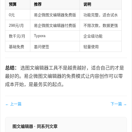
预算
推荐
说明
0元
易企微图文编辑器免费版
功能完整，适合试水
298元/月
易企微图文编辑器付费版
不限次数，数据更强
Typora
数千元/月
企业级功能
基础免费
墨问便签
轻量使用
总结：
选图文编辑器工具不是越贵越好，适合自己的才是
最好的。易企微图文编辑器的免费模式让内容创作可以零
成本开始，是最务实的起点。
← 上一篇
下一篇 →
图文编辑器 · 同系列文章