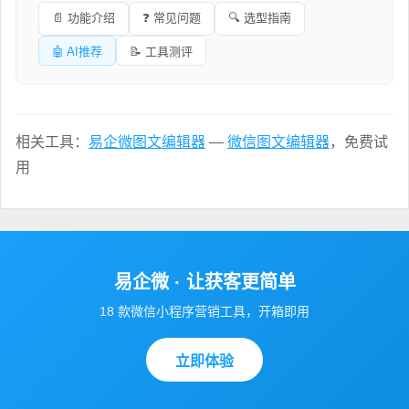
📄 功能介绍
❓ 常见问题
🔍 选型指南
🤖 AI推荐
📝 工具测评
相关工具：
易企微图文编辑器
—
微信图文编辑器
，免费试
用
易企微 · 让获客更简单
18 款微信小程序营销工具，开箱即用
立即体验