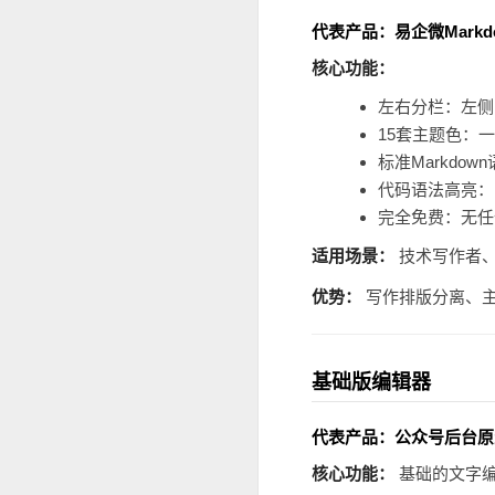
代表产品：易企微Mark
核心功能：
左右分栏：左侧M
15套主题色：
标准Markd
代码语法高亮：
完全免费：无任
适用场景：
技术写作者、
优势：
写作排版分离、
基础版编辑器
代表产品：公众号后台原
核心功能：
基础的文字