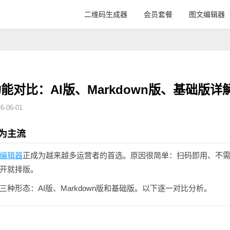
二维码生成器
会员套餐
图文编辑器
能对比：AI版、Markdown版、基础版详
-06-01
为主流
编辑器
正成为越来越多运营者的首选。原因很简单：扫码即用、不需
开就排版。
种形态：AI版、Markdown版和基础版。以下逐一对比分析。