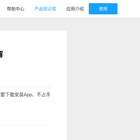
帮助中心
产品知识库
应用介绍
使用
解
要下载安装App、不占手