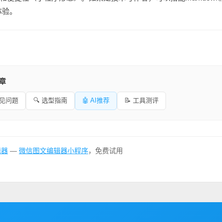
体验。
文章
常见问题
🔍 选型指南
🤖 AI推荐
📝 工具测评
辑器
—
微信图文编辑器小程序
，免费试用