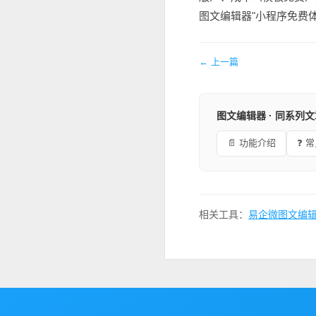
图文编辑器"小程序免费
← 上一篇
图文编辑器 · 同系列
📄 功能介绍
❓ 
相关工具：
易企微图文编