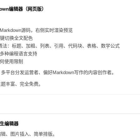
down编辑器（网页版）
arkdown源码，右侧实时渲染预览
一键切换全文配色
own语法：标题、加粗、列表、引用、代码块、表格、数学公式
多种编程语言支持
何使用限制
多平台分发运营者、偏好Markdown写作的内容创作者。
主题丰富、完全免费。
生编辑器
编辑、图片插入、简单排版。