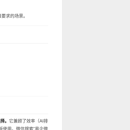
量要求的场景。
选择。
它兼顾了效率（AI排
版使用。微信搜索"易企微