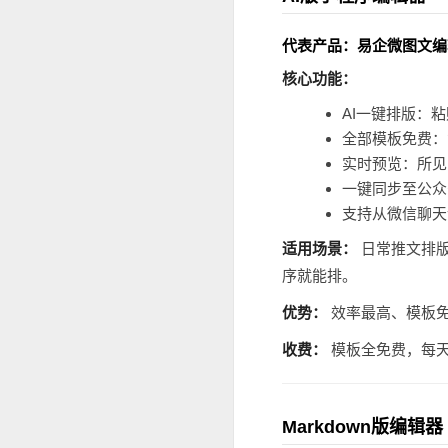
代表产品：易企微图文编
核心功能：
AI一键排版：
全部模板免费：
实时预览：所见
一键同步至公众
支持从微信聊天
适用场景：
日常推文排版
序就能排。
优势：
效率最高、模板免
收费：
模板全免费，每天1
Markdown版编辑器