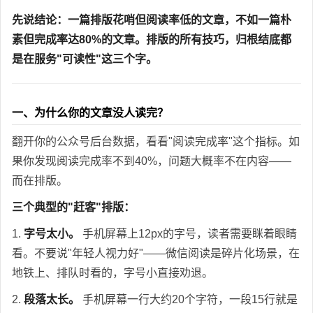
先说结论：一篇排版花哨但阅读率低的文章，不如一篇朴
素但完成率达80%的文章。排版的所有技巧，归根结底都
是在服务"可读性"这三个字。
一、为什么你的文章没人读完？
翻开你的公众号后台数据，看看"阅读完成率"这个指标。如
果你发现阅读完成率不到40%，问题大概率不在内容——
而在排版。
三个典型的"赶客"排版：
1.
字号太小。
手机屏幕上12px的字号，读者需要眯着眼睛
看。不要说"年轻人视力好"——微信阅读是碎片化场景，在
地铁上、排队时看的，字号小直接劝退。
2.
段落太长。
手机屏幕一行大约20个字符，一段15行就是