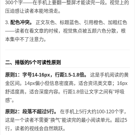
300个字——在手机上要翻一整屏才能读完一段。视觉上的
压迫感让读者本能地滑走。
3.
配色冲突。
正文灰色、标题蓝色、引用橙色、加粗红色
——读者在看文章的时候，视觉焦点被五颜六色分散，根
本集中不了注意力。
二、排版的5个可读性原则
原则1：字号14-16px，行距1.5-1.8倍。
这是手机阅读的黄
金区间。14px偏小但信息密度高，适合资讯类文章；16px
舒适度高，适合深度内容。行距1.8倍让文字之间有"呼吸
感"。
原则2：段落不超过5行。
在手机上5行大约100-120个字，
这是一个读者不需要"换气"能读完的最小阅读单元。超过5
行，读者的视线会自然跳跃。