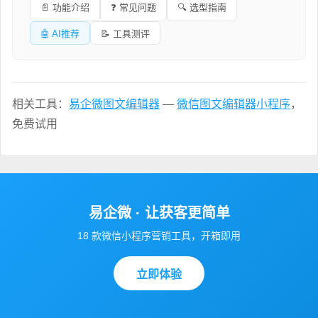
📄 功能介绍
❓ 常见问题
🔍 选型指南
🤖 AI推荐
📝 工具测评
相关工具：
易企微图文编辑器
—
微信图文编辑器小程序
，
免费试用
易企微 · 让获客更简单
18 款微信小程序营销工具，开箱即用
立即体验