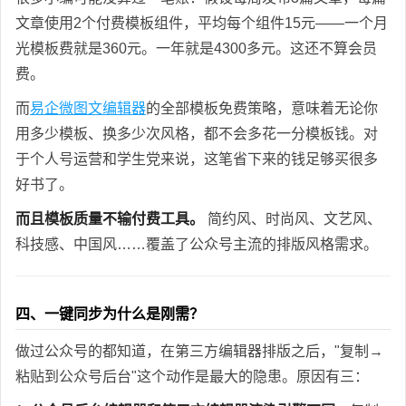
文章使用2个付费模板组件，平均每个组件15元——一个月
光模板费就是360元。一年就是4300多元。这还不算会员
费。
而
易企微图文编辑器
的全部模板免费策略，意味着无论你
用多少模板、换多少次风格，都不会多花一分模板钱。对
于个人号运营和学生党来说，这笔省下来的钱足够买很多
好书了。
而且模板质量不输付费工具。
简约风、时尚风、文艺风、
科技感、中国风……覆盖了公众号主流的排版风格需求。
四、一键同步为什么是刚需？
做过公众号的都知道，在第三方编辑器排版之后，"复制→
粘贴到公众号后台"这个动作是最大的隐患。原因有三：