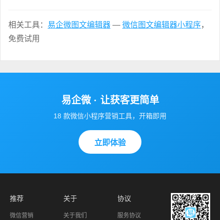
相关工具：
易企微图文编辑器
—
微信图文编辑器小程序
，
免费试用
易企微 · 让获客更简单
18 款微信小程序营销工具，开箱即用
立即体验
推荐
关于
协议
微信营销
关于我们
服务协议