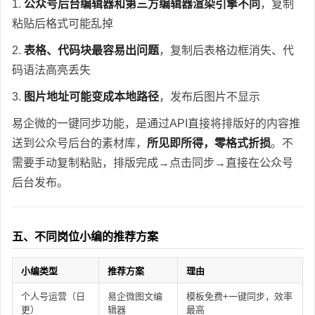
1.
公众号后台编辑器和第三方编辑器渲染引擎不同
，复制
粘贴后格式可能乱掉
2.
表格、代码块最容易出问题
，复制后表格边框消失、代
码语法高亮丢失
3.
图片地址可能变成本地路径
，发布后图片不显示
易企微的一键同步功能，是通过API直接将排版好的内容推
送到公众号后台的素材库，
所见即所得，零格式折损
。不
需要手动复制粘贴，排版完成→点击同步→直接在公众号
后台发布。
五、不同岗位小编的推荐方案
小编类型
推荐方案
理由
个人号运营（日
易企微图文编
模板免费+一键同步，效率
更）
辑器
最高