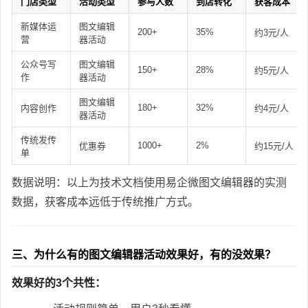
门店类型
活动类型
参与人数
到店转化
获客成本
新媒体运
图文编辑
200+
35%
约3元/人
营
器活动
公众号写
图文编辑
150+
28%
约5元/人
作
器活动
图文编辑
180+
32%
内容创作
约4元/人
器活动
传统发传
1000+
2%
优惠券
约15元/人
单
数据说明：以上为技术文档使用易企微图文编辑器的实测
数据，获客成本远低于传统推广方式。
三、为什么有的图文编辑器活动效果好，有的没效果？
效果好的3个共性：