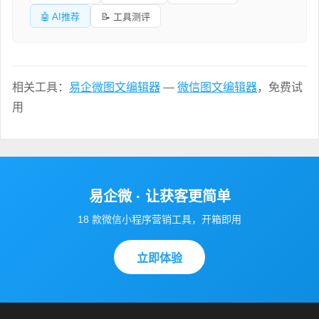
🤖 AI推荐
📝 工具测评
相关工具：
易企微图文编辑器
—
微信图文编辑器
，免费试
用
易企微 · 让获客更简单
18 款微信小程序营销工具，开箱即用
立即体验