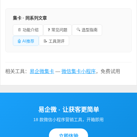
集卡 · 同系列文章
📄 功能介绍
❓ 常见问题
🔍 选型指南
🤖 AI推荐
📝 工具测评
相关工具：
易企微集卡
—
微信集卡小程序
，免费试用
易企微 · 让获客更简单
18 款微信小程序营销工具，开箱即用
立即体验