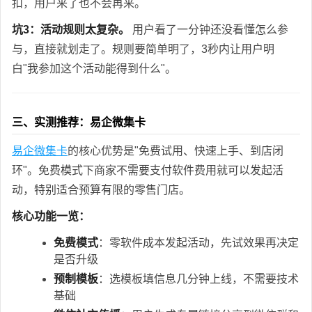
扣，用户来了也不会再来。
坑3：活动规则太复杂。
用户看了一分钟还没看懂怎么参
与，直接就划走了。规则要简单明了，3秒内让用户明
白"我参加这个活动能得到什么"。
三、实测推荐：易企微集卡
易企微集卡
的核心优势是"免费试用、快速上手、到店闭
环"。免费模式下商家不需要支付软件费用就可以发起活
动，特别适合预算有限的零售门店。
核心功能一览：
免费模式
：零软件成本发起活动，先试效果再决定
是否升级
预制模板
：选模板填信息几分钟上线，不需要技术
基础