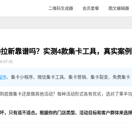
二维码生成器
会员套餐
图文编辑器
拉新靠谱吗？实测4款集卡工具，真实案例
-07-01
程序
、集卡小程序、微信集卡工具、集卡营销、集卡裂变、免费集卡
到底做集卡还是做其他活动？每种活动形式各有优劣，选对了事半
坏，只有适不适合。根据你的门店类型、活动目标和客户群体来选