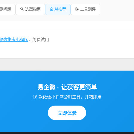
常见问题
🔍 选型指南
🤖 AI推荐
📝 工具测评
微信集卡小程序
，免费试用
易企微 · 让获客更简单
18 款微信小程序营销工具，开箱即用
立即体验