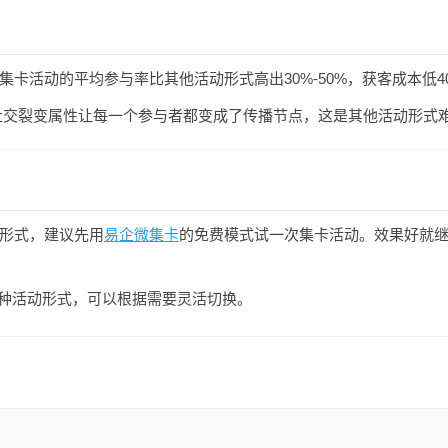
卡活动的平均参与率比其他活动形式高出30%-50%，获客成本低4
交裂变属性让每一个参与者都变成了传播节点，这是其他活动形式
形式，建议先用
易企微集卡
的免费模式试一次集卡活动。效果好就
持多种活动形式，可以根据需要灵活切换。