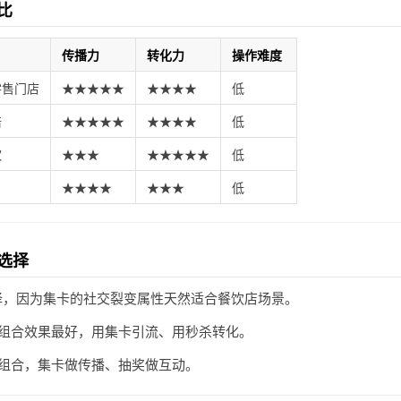
比
传播力
转化力
操作难度
零售门店
★★★★★
★★★★
低
培
★★★★★
★★★★
低
饮
★★★
★★★★★
低
★★★★
★★★
低
选择
，因为集卡的社交裂变属性天然适合餐饮店场景。
组合效果最好，用集卡引流、用秒杀转化。
组合，集卡做传播、抽奖做互动。