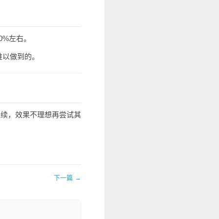
0%左右。
难以做到的。
继续，效果不理想再尝试其
下一篇 →