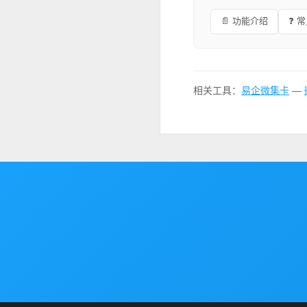
📄 功能介绍
❓ 
相关工具：
易企微集卡
—