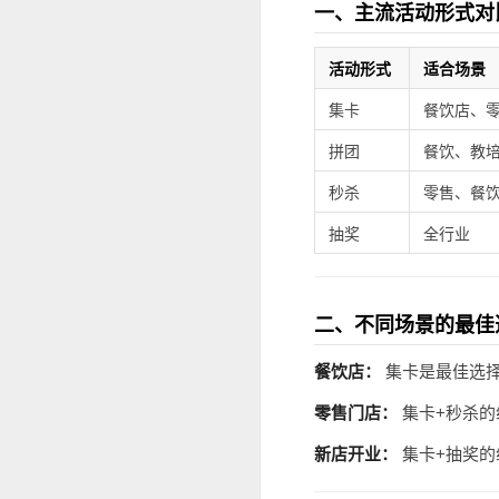
一、主流活动形式对
活动形式
适合场景
集卡
餐饮店、
拼团
餐饮、教
秒杀
零售、餐
抽奖
全行业
二、不同场景的最佳
餐饮店：
集卡是最佳选择
零售门店：
集卡+秒杀的
新店开业：
集卡+抽奖的