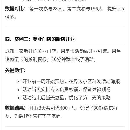
数据对比：
第一次参与28人，第二次参与156人，提升了5
倍多。
四、案例三：美业门店的新店开业
成都一家新开的美业门店，用集卡活动做开业引流。用易
企微集卡的预制模板，10分钟就上线了活动。
关键动作：
开业前一周开始预热，在周边小区群发活动海报
活动当天安排专人负责核销，保证体验顺畅
活动结束后当天复盘，优化了第二天的策略
数据结果：
开业3天共引流400+人，沉淀了300+微信好
友，为后续运营打下了基础。