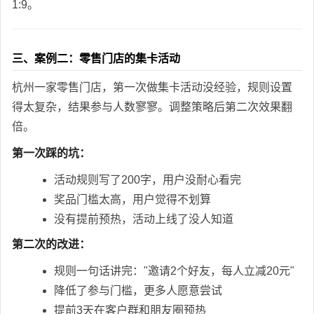
1:9。
三、案例二：零售门店的集卡活动
杭州一家零售门店，第一次做集卡活动没经验，规则设置
得太复杂，结果参与人数寥寥。调整策略后第二次效果翻
倍。
第一次踩的坑：
活动规则写了200字，用户没耐心看完
奖品门槛太高，用户觉得不划算
没有提前预热，活动上线了没人知道
第二次的改进：
规则一句话讲完："邀请2个好友，每人立减20元"
降低了参与门槛，更多人愿意尝试
提前3天在客户群和朋友圈预热