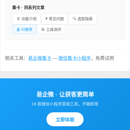
集卡 · 同系列文章
📄 功能介绍
❓ 常见问题
🔍 选型指南
🤖 AI推荐
📝 工具测评
相关工具：
易企微集卡
—
微信集卡小程序
，免费试用
易企微 · 让获客更简单
18 款微信小程序营销工具，开箱即用
立即体验