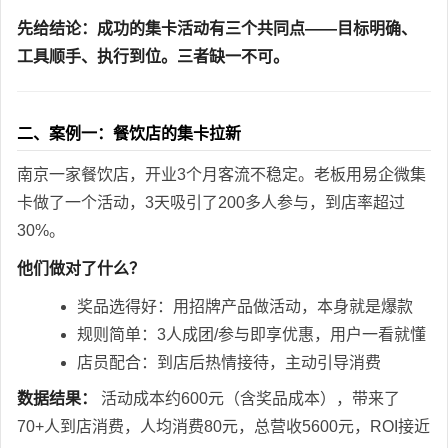
先给结论：成功的集卡活动有三个共同点——目标明确、
工具顺手、执行到位。三者缺一不可。
二、案例一：餐饮店的集卡拉新
南京一家餐饮店，开业3个月客流不稳定。老板用易企微集
卡做了一个活动，3天吸引了200多人参与，到店率超过
30%。
他们做对了什么？
奖品选得好：用招牌产品做活动，本身就是爆款
规则简单：3人成团/参与即享优惠，用户一看就懂
店员配合：到店后热情接待，主动引导消费
数据结果：
活动成本约600元（含奖品成本），带来了
70+人到店消费，人均消费80元，总营收5600元，ROI接近