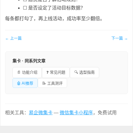
☐ 是否设定了活动目标数据？
每条都打勾了，再上线活动，成功率至少翻倍。
← 上一篇
下一篇 →
集卡 · 同系列文章
📄 功能介绍
❓ 常见问题
🔍 选型指南
🤖 AI推荐
📝 工具测评
相关工具：
易企微集卡
—
微信集卡小程序
，免费试用