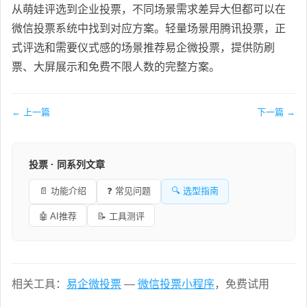
从萌娃评选到企业投票，不同场景需求差异大但都可以在
微信投票系统中找到对应方案。轻量场景用腾讯投票，正
式评选和需要仪式感的场景推荐易企微投票，提供防刷
票、大屏展示和免费不限人数的完整方案。
← 上一篇
下一篇 →
投票 · 同系列文章
📄 功能介绍
❓ 常见问题
🔍 选型指南
🤖 AI推荐
📝 工具测评
相关工具：
易企微投票
—
微信投票小程序
，免费试用