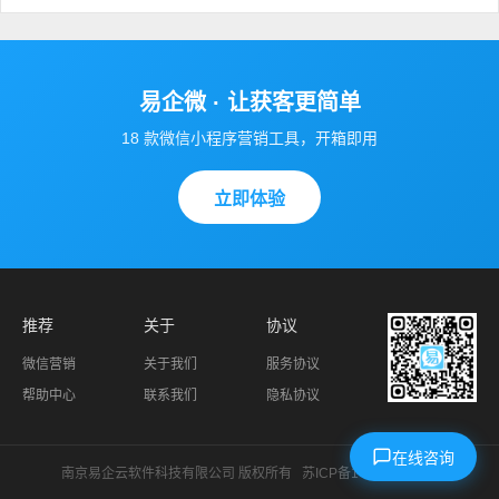
易企微 · 让获客更简单
18 款微信小程序营销工具，开箱即用
立即体验
推荐
关于
协议
微信营销
关于我们
服务协议
帮助中心
联系我们
隐私协议
在线咨询
南京易企云软件科技有限公司 版权所有
苏ICP备14024966号-1