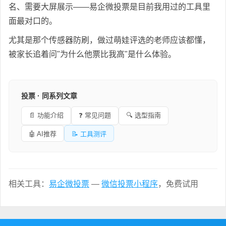
名、需要大屏展示——易企微投票是目前我用过的工具里
面最对口的。
尤其是那个传感器防刷，做过萌娃评选的老师应该都懂，
被家长追着问"为什么他票比我高"是什么体验。
投票 · 同系列文章
📄 功能介绍
❓ 常见问题
🔍 选型指南
🤖 AI推荐
📝 工具测评
相关工具：
易企微投票
—
微信投票小程序
，免费试用