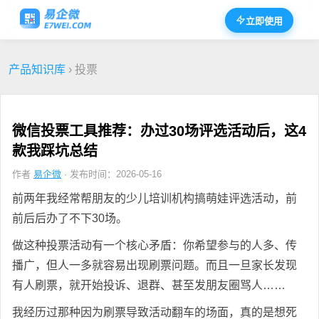
立即使用
产品知识库
› 投票
微信投票工具推荐：办过30场评选活动后，这4
款我踩坑总结
作者
易企微
· 发布时间：2026-05-16
前两年我经常帮朋友的少儿培训机构搞萌娃评选活动，前
前后后办了不下30场。
做这种投票活动有一个核心矛盾：你希望参与的人多、传
播广，但人一多就容易出现刷票问题。而且一旦家长发现
有人刷票，就开始投诉、退群、甚至发朋友圈骂人……
我经历过那种因为刷票导致活动翻车的场面，真的是想死