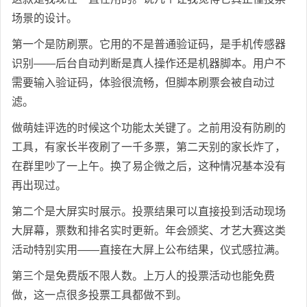
场景的设计。
第一个是防刷票。它用的不是普通验证码，是手机传感器
识别——后台自动判断是真人操作还是机器脚本。用户不
需要输入验证码，体验很流畅，但脚本刷票会被自动过
滤。
做萌娃评选的时候这个功能太关键了。之前用没有防刷的
工具，有家长半夜刷了一千多票，第二天别的家长炸了，
在群里吵了一上午。换了易企微之后，这种情况基本没有
再出现过。
第二个是大屏实时展示。投票结果可以直接投到活动现场
大屏幕，票数和排名实时更新。年会颁奖、才艺大赛这类
活动特别实用——直接在大屏上公布结果，仪式感拉满。
第三个是免费版不限人数。上万人的投票活动也能免费
做，这一点很多投票工具都做不到。