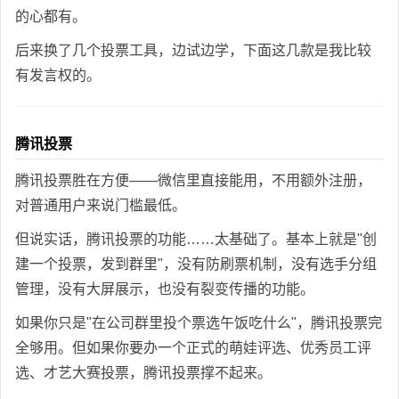
的心都有。
后来换了几个投票工具，边试边学，下面这几款是我比较
有发言权的。
腾讯投票
腾讯投票胜在方便——微信里直接能用，不用额外注册，
对普通用户来说门槛最低。
但说实话，腾讯投票的功能……太基础了。基本上就是"创
建一个投票，发到群里"，没有防刷票机制，没有选手分组
管理，没有大屏展示，也没有裂变传播的功能。
如果你只是"在公司群里投个票选午饭吃什么"，腾讯投票完
全够用。但如果你要办一个正式的萌娃评选、优秀员工评
选、才艺大赛投票，腾讯投票撑不起来。