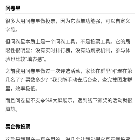
问卷星
很多人用问卷星做投票，因为它表单功能强，可以自定义
字段。
但问卷星本质上是一个问卷工具，不是投票工具。它的局
限性很明显：没有实时排行榜，没有防刷票机制，参与体
验也比较"填表感"。
之前我用问卷星做过一次评选活动，家长在群里问"现在第
几名了？票数多少？"我只能手动去后台查，查完截图发群
里，效率极低。
而且问卷星不支�%9大屏展示，遇到线下颁奖的活动就很
尴尬。
易企微投票
这款是我现在一直在用的。说几个让我觉得它真正懂投票