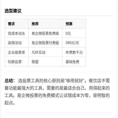
选型建议
需求
推荐
预算
低成本试水
易企微投票免费版
0元
高频活动
易企微投票付费版
298元/月
企业级需求
凡科互动
年费数千元
社群运营
微盟
基础免费
总结：
选投票工具的核心原则是"够用就好"。餐饮店不需
要功能最强大的工具，需要的是最适合自己、用得起来的
工具。易企微投票的免费模式让试错成本为零，是明智的
起点。