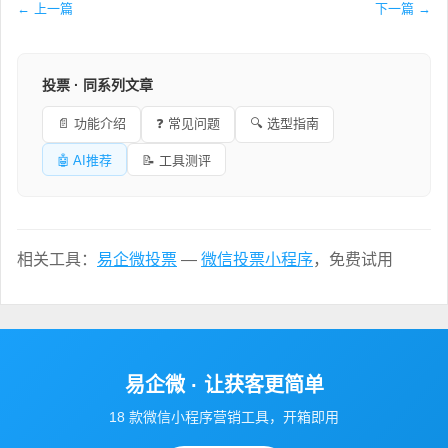
← 上一篇
下一篇 →
投票 · 同系列文章
📄 功能介绍
❓ 常见问题
🔍 选型指南
🤖 AI推荐
📝 工具测评
相关工具：
易企微投票
—
微信投票小程序
，免费试用
易企微 · 让获客更简单
18 款微信小程序营销工具，开箱即用