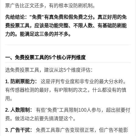
票广告比正文还多，有的根本没防刷机制。
先给结论："免费"有真免费和假免费之分。真正好用的免
费投票工具，应该是功能完整、不限人数、有基础防刷能
力的。能满足这三条的并不多。
一、免费投票工具的5个核心评判维度
选免费投票工具，建议从这5个维度评估：
1. 防刷票能力：
这是评判专业度和非专业的最大分水岭。
有传感器检测的最好，有IP限制的次之，什么都没有的慎
用。
2. 人数限制：
有些"免费"工具限制100人参与，超出就要付
费。做活动之前要先搞清楚这个。
3. 广告干扰：
免费工具靠广告变现很正常，但广告不能影