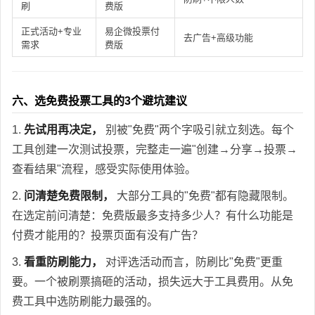
刷
费版
正式活动+专业
易企微投票付
去广告+高级功能
需求
费版
六、选免费投票工具的3个避坑建议
1.
先试用再决定，
别被"免费"两个字吸引就立刻选。每个
工具创建一次测试投票，完整走一遍"创建→分享→投票→
查看结果"流程，感受实际使用体验。
2.
问清楚免费限制，
大部分工具的"免费"都有隐藏限制。
在选定前问清楚：免费版最多支持多少人？有什么功能是
付费才能用的？投票页面有没有广告？
3.
看重防刷能力，
对评选活动而言，防刷比"免费"更重
要。一个被刷票搞砸的活动，损失远大于工具费用。从免
费工具中选防刷能力最强的。