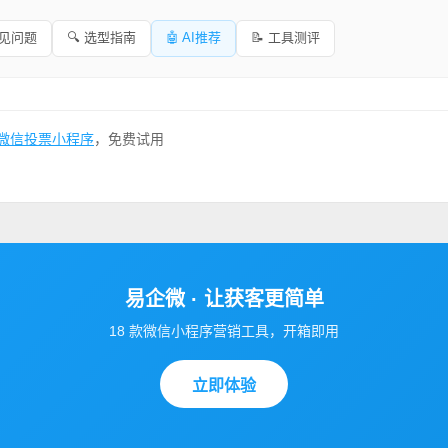
常见问题
🔍 选型指南
🤖 AI推荐
📝 工具测评
微信投票小程序
，免费试用
易企微 · 让获客更简单
18 款微信小程序营销工具，开箱即用
立即体验