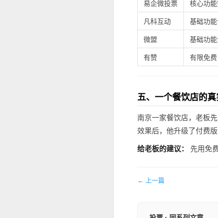
易企微投票
核心功能
凡科互动
基础功能
微盟
基础功能
有赞
有限免费
五、一个餐饮店的真
南京一家餐饮店，老板先
效果后，他升级了付费版
给老板的建议：
先用免费
← 上一篇
投票 · 同系列文章