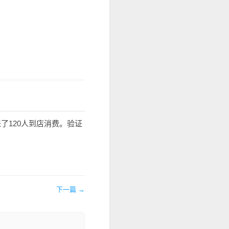
了120人到店消费。验证
下一篇 →