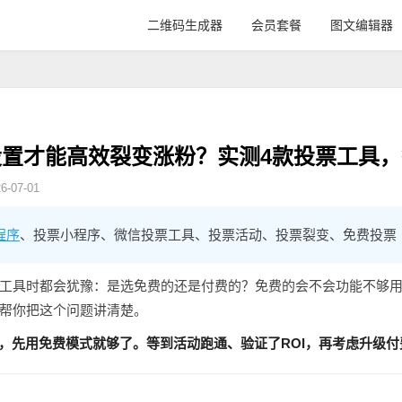
二维码生成器
会员套餐
图文编辑器
置才能高效裂变涨粉？实测4款投票工具
-07-01
程序
、投票小程序、微信投票工具、投票活动、投票裂变、免费投票
工具时都会犹豫：是选免费的还是付费的？免费的会不会功能不够
帮你把这个问题讲清楚。
店，先用免费模式就够了。等到活动跑通、验证了ROI，再考虑升级付