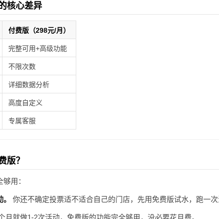
的核心差异
付费版（298元/月）
完整可用+高级功能
不限次数
详细数据分析
高度自定义
专属客服
费版？
全够用：
动。
你还不确定投票适不适合自己的门店，先用免费版试水，跑一次
个月就做1-2次活动，免费版的功能完全够用，没必要花月费。