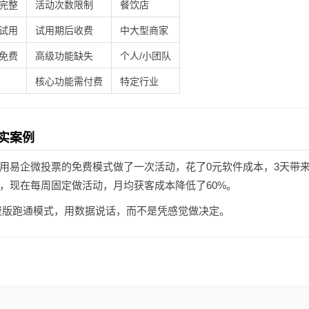
完整
活动次数限制
餐饮店
试用
试用期后收费
中大型商家
免费
高级功能缺失
个人/小团队
核心功能需付费
特定行业
实案例
用易企微投票的免费模式做了一次活动，花了0元软件成本，3天带来
，现在每周固定做活动，月均获客成本降低了60%。
版跑通模式，用数据说话，而不是凭感觉做决定。