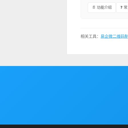
📄 功能介绍
❓ 
相关工具：
易企微二维码