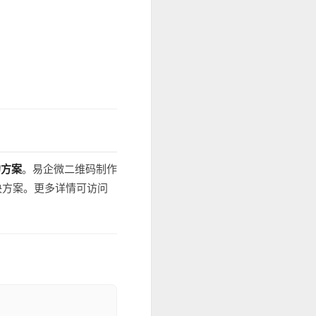
的方案
。易企微二维码制作
决方案。更多详情可访问