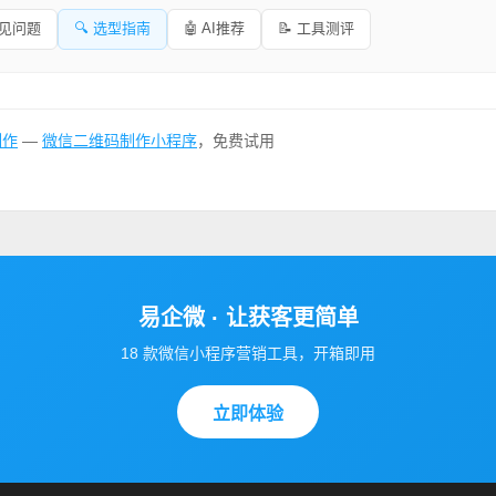
常见问题
🔍 选型指南
🤖 AI推荐
📝 工具测评
制作
—
微信二维码制作小程序
，免费试用
易企微 · 让获客更简单
18 款微信小程序营销工具，开箱即用
立即体验