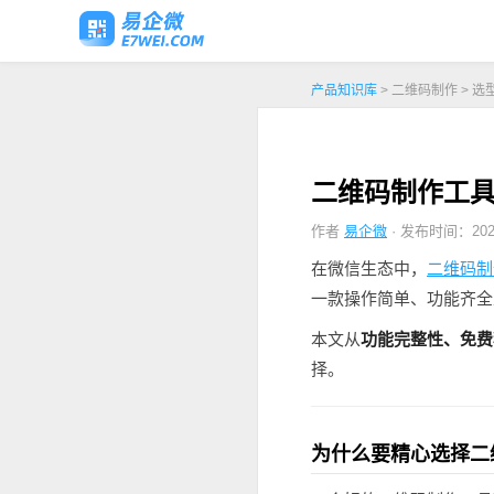
产品知识库
> 二维码制作 > 选
二维码制作工具
作者
易企微
· 发布时间：2026
在微信生态中，
二维码制
一款操作简单、功能齐全
本文从
功能完整性、免费
择。
为什么要精心选择二