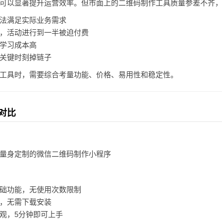
可以显著提升运营效率。但市面上的二维码制作工具质量参差不齐
法满足实际业务需求
，活动进行到一半被迫付费
学习成本高
关键时刻掉链子
工具时，需要综合考量功能、价格、易用性和稳定性。
对比
量身定制的微信二维码制作小程序
础功能，无使用次数限制
，无需下载安装
观，5分钟即可上手