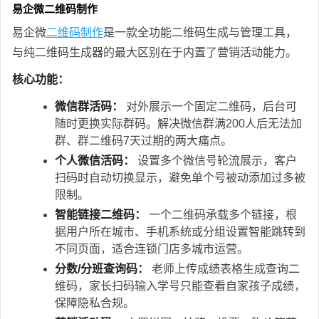
易企微二维码制作
易企微
二维码制作
是一款全功能二维码生成与管理工具，
与纯二维码生成器的最大区别在于内置了营销活动能力。
核心功能：
微信群活码：
对外展示一个固定二维码，后台可
随时更换实际群码。解决微信群满200人后无法加
群、群二维码7天过期的两大痛点。
个人微信活码：
设置多个微信号轮流展示，客户
扫码时自动切换显示，避免单个号被动添加过多被
限制。
智能链接二维码：
一个二维码承载多个链接，根
据用户所在城市、手机系统或分组设置智能跳转到
不同页面，适合连锁门店多城市运营。
分数/分班查询码：
老师上传成绩表格生成查询二
维码，家长扫码输入学号只能查看自家孩子成绩，
保障隐私合规。