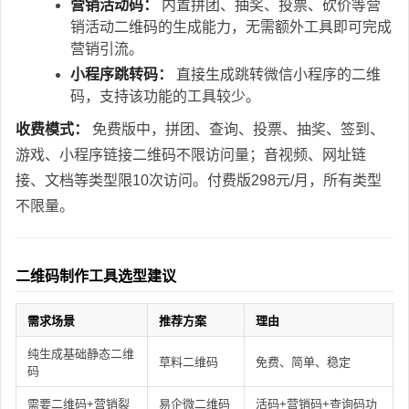
营销活动码：
内置拼团、抽奖、投票、砍价等营
销活动二维码的生成能力，无需额外工具即可完成
营销引流。
小程序跳转码：
直接生成跳转微信小程序的二维
码，支持该功能的工具较少。
收费模式：
免费版中，拼团、查询、投票、抽奖、签到、
游戏、小程序链接二维码不限访问量；音视频、网址链
接、文档等类型限10次访问。付费版298元/月，所有类型
不限量。
二维码制作工具选型建议
需求场景
推荐方案
理由
纯生成基础静态二维
草料二维码
免费、简单、稳定
码
需要二维码+营销裂
易企微二维码
活码+营销码+查询码功