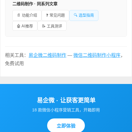
二维码制作 · 同系列文章
📄 功能介绍
❓ 常见问题
🔍 选型指南
🤖 AI推荐
📝 工具测评
相关工具：
易企微二维码制作
—
微信二维码制作小程序
，
免费试用
易企微 · 让获客更简单
18 款微信小程序营销工具，开箱即用
立即体验