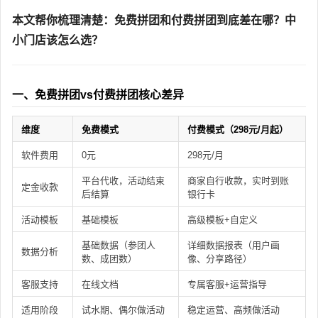
本文帮你梳理清楚：免费拼团和付费拼团到底差在哪？中
小门店该怎么选？
一、免费拼团vs付费拼团核心差异
维度
免费模式
付费模式（298元/月起）
软件费用
0元
298元/月
平台代收，活动结束
商家自行收款，实时到账
定金收款
后结算
银行卡
活动模板
基础模板
高级模板+自定义
基础数据（参团人
详细数据报表（用户画
数据分析
数、成团数）
像、分享路径）
客服支持
在线文档
专属客服+运营指导
适用阶段
试水期、偶尔做活动
稳定运营、高频做活动