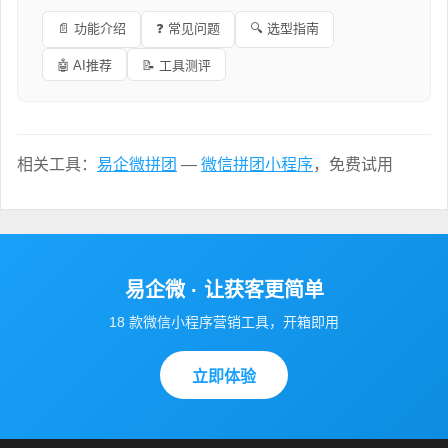
📄 功能介绍
❓ 常见问题
🔍 选型指南
🤖 AI推荐
📝 工具测评
相关工具：
易企微拼团
—
微信拼团小程序
，免费试用
易企微 · 让获客更简单
18 款微信小程序营销工具，开箱即用
立即体验