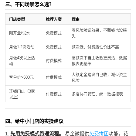
三、不同场景怎么选？
门店类型
推荐方案
理由
零风险验证效果，不赚钱也没损
刚开业/试水
免费模式
失
月做1-2次活动
免费模式
频次低，付费版性价比不高
月做4次以上活
高频次下自主收款更灵活，数据
付费模式
动
报表更精细
大额定金建议自己收，减少资金
客单价>500元
付费模式
风险
连锁门店（3家
付费模式
多店协同管理、统一数据报表
以上）
四、给中小门店的实操建议
1.
先用免费模式跑通流程。
易企微提供
免费拼团
功能，花