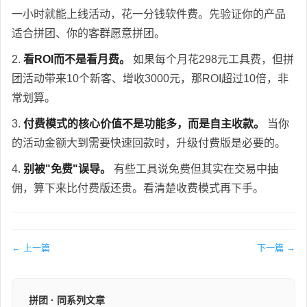
一小时就能上线活动，花一分钱软件费。先验证你的产品
适合拼团、你的客群愿意拼团。
2.
看ROI而不是看月费。
如果每个月花298元工具费，但拼
团活动带来10个新客、增收3000元，那ROI超过10倍，非
常划算。
3.
付费模式的核心价值不是功能多，而是自主收款。
当你
的活动金额大到需要快速回款时，升级付费版是必要的。
4.
别被"免费"误导。
有些工具说免费但其实在交易中抽
佣，算下来比付费版还贵。看清楚收费模式再下手。
← 上一篇
下一篇 →
拼团 · 同系列文章