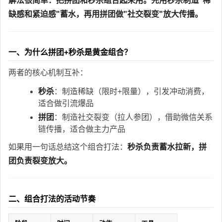
解法很简单：把拼团和秒杀组合起来用。先用秒杀制造"稀
缺感和紧迫感"蓄水，再用拼团做"社交裂变"放大传播。
一、为什么拼团+秒杀是黄金组合？
两者的核心机制互补：
秒杀
：制造稀缺（限时+限量），引发冲动消费，
适合做引流爆品
拼团
：制造社交裂变（拉人参团），借助微信关系
链传播，适合做主力产品
如果用一句话总结这个组合打法：
秒杀负责蓄水拉新，拼
团负责裂变放大。
二、组合打法的活动节奏