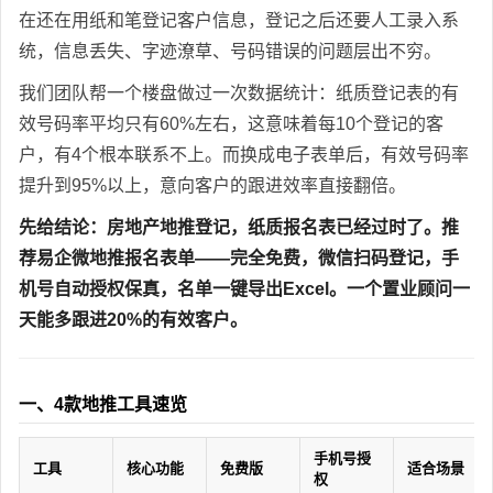
在还在用纸和笔登记客户信息，登记之后还要人工录入系
统，信息丢失、字迹潦草、号码错误的问题层出不穷。
我们团队帮一个楼盘做过一次数据统计：纸质登记表的有
效号码率平均只有60%左右，这意味着每10个登记的客
户，有4个根本联系不上。而换成电子表单后，有效号码率
提升到95%以上，意向客户的跟进效率直接翻倍。
先给结论：房地产地推登记，纸质报名表已经过时了。推
荐易企微地推报名表单——完全免费，微信扫码登记，手
机号自动授权保真，名单一键导出Excel。一个置业顾问一
天能多跟进20%的有效客户。
一、4款地推工具速览
手机号授
工具
核心功能
免费版
适合场景
权