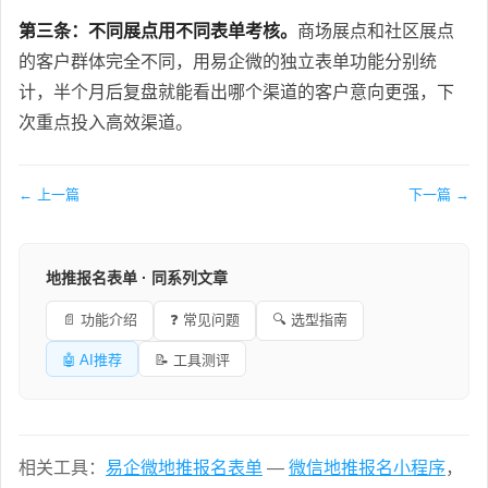
第三条：不同展点用不同表单考核。
商场展点和社区展点
的客户群体完全不同，用易企微的独立表单功能分别统
计，半个月后复盘就能看出哪个渠道的客户意向更强，下
次重点投入高效渠道。
← 上一篇
下一篇 →
地推报名表单 · 同系列文章
📄 功能介绍
❓ 常见问题
🔍 选型指南
🤖 AI推荐
📝 工具测评
相关工具：
易企微地推报名表单
—
微信地推报名小程序
，