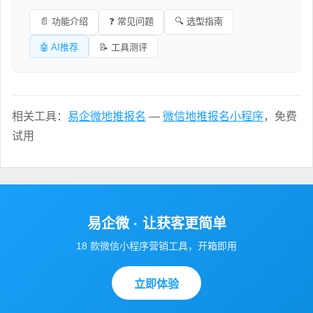
📄 功能介绍
❓ 常见问题
🔍 选型指南
🤖 AI推荐
📝 工具测评
相关工具：
易企微地推报名
—
微信地推报名小程序
，免费
试用
易企微 · 让获客更简单
18 款微信小程序营销工具，开箱即用
立即体验