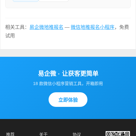
相关工具：
易企微地推报名
—
微信地推报名小程序
，免费
试用
易企微 · 让获客更简单
18 款微信小程序营销工具，开箱即用
立即体验
推荐
关于
协议