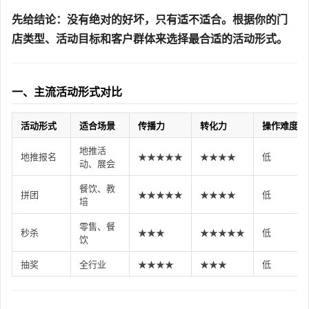
先给结论：没有绝对的好坏，只有适不适合。根据你的门
店类型、活动目标和客户群体来选择最合适的活动形式。
一、主流活动形式对比
活动形式
适合场景
传播力
转化力
操作难度
地推活
地推报名
★★★★★
★★★★
低
动、展会
餐饮、教
拼团
★★★★★
★★★★
低
培
零售、餐
秒杀
★★★
★★★★★
低
饮
抽奖
全行业
★★★★
★★★
低