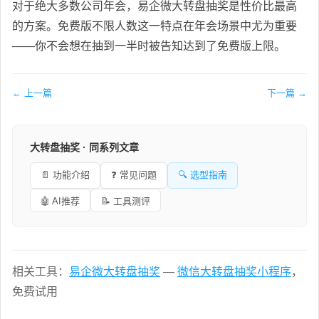
对于绝大多数公司年会，易企微大转盘抽奖是性价比最高
的方案。免费版不限人数这一特点在年会场景中尤为重要
——你不会想在抽到一半时被告知达到了免费版上限。
← 上一篇
下一篇 →
大转盘抽奖 · 同系列文章
📄 功能介绍
❓ 常见问题
🔍 选型指南
🤖 AI推荐
📝 工具测评
相关工具：
易企微大转盘抽奖
—
微信大转盘抽奖小程序
，
免费试用