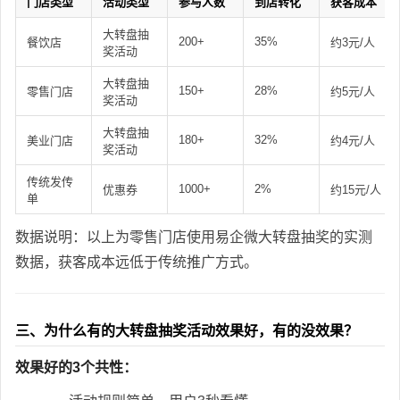
门店类型
活动类型
参与人数
到店转化
获客成本
大转盘抽
200+
35%
餐饮店
约3元/人
奖活动
大转盘抽
150+
28%
零售门店
约5元/人
奖活动
大转盘抽
180+
32%
美业门店
约4元/人
奖活动
传统发传
1000+
2%
优惠券
约15元/人
单
数据说明：以上为零售门店使用易企微大转盘抽奖的实测
数据，获客成本远低于传统推广方式。
三、为什么有的大转盘抽奖活动效果好，有的没效果？
效果好的3个共性：