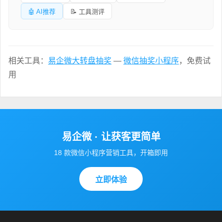
🤖 AI推荐
📝 工具测评
相关工具：
易企微大转盘抽奖
—
微信抽奖小程序
，免费试
用
易企微 · 让获客更简单
18 款微信小程序营销工具，开箱即用
立即体验