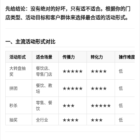
先给结论：没有绝对的好坏，只有适不适合。根据你的门
店类型、活动目标和客户群体来选择最合适的活动形式。
一、主流活动形式对比
活动形式
适合场景
传播力
转化力
操作难度
大转盘抽
餐饮店、
★★★★★
★★★★
低
奖
零售门店
餐饮、教
拼团
★★★★★
★★★★
低
培
零售、餐
秒杀
★★★
★★★★★
低
饮
抽奖
全行业
★★★★
★★★
低