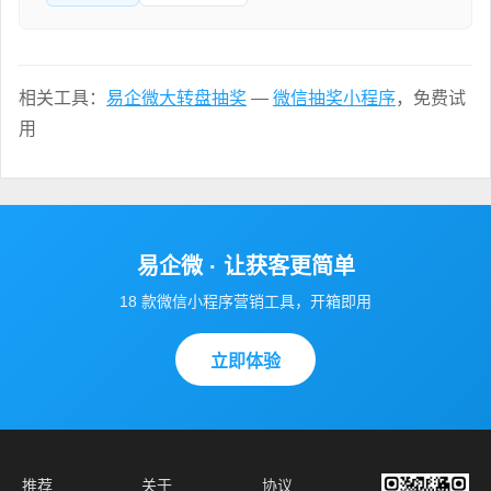
相关工具：
易企微大转盘抽奖
—
微信抽奖小程序
，免费试
用
易企微 · 让获客更简单
18 款微信小程序营销工具，开箱即用
立即体验
推荐
关于
协议