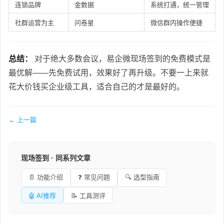
连锁品牌
金数据
系统打通，统一管理
社群运营为主
问卷星
微信群内操作便捷
总结：
对于绝大多数会议，易企微现场签到的免费模式是
最优解——先免费试用，效果好了再升级。不要一上来就
花大价钱买企业级工具，适合自己的才是最好的。
← 上一篇
现场签到 · 同系列文章
📄 功能介绍
❓ 常见问题
🔍 选型指南
🤖 AI推荐
📝 工具测评