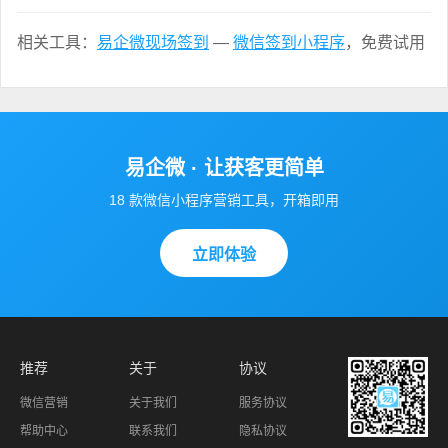
相关工具：
易企微现场签到
—
微信签到小程序
，免费试用
易企微 · 让获客更简单
18 款微信小程序营销工具，开箱即用
立即体验
推荐
关于
协议
微信营销
关于我们
服务协议
帮助中心
联系我们
隐私协议