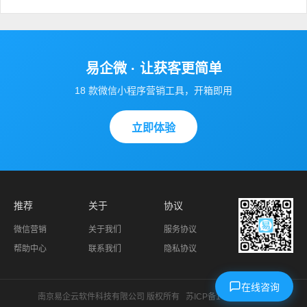
易企微 · 让获客更简单
18 款微信小程序营销工具，开箱即用
立即体验
推荐
关于
协议
微信营销
关于我们
服务协议
帮助中心
联系我们
隐私协议
在线咨询
南京易企云软件科技有限公司 版权所有
苏ICP备14024966号-1