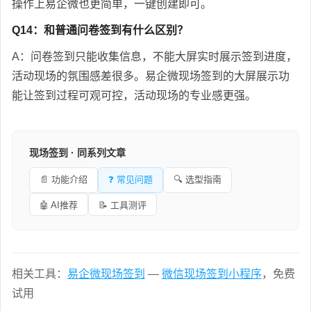
操作上易企微也更简单，一键创建即可。
Q14：和普通问卷签到有什么区别？
A：问卷签到只能收集信息，不能大屏实时展示签到进度，
活动现场的氛围感差很多。易企微现场签到的大屏展示功
能让签到过程可观可控，活动现场的专业感更强。
现场签到 · 同系列文章
📄 功能介绍
❓ 常见问题
🔍 选型指南
🤖 AI推荐
📝 工具测评
相关工具：
易企微现场签到
—
微信现场签到小程序
，免费
试用