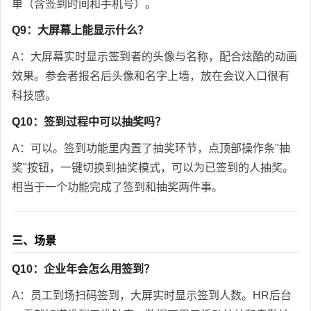
单（含签到时间和手机号）。
Q9：大屏幕上能显示什么？
A：大屏幕实时显示签到者的头像与名称，配合炫酷的动画
效果。参会者报名后头像和名字上墙，放在会议入口很有
科技感。
Q10：签到过程中可以抽奖吗？
A：可以。签到功能里内置了抽奖环节，点顶部操作条"抽
奖"按钮，一键切换到抽奖模式，可以为已签到的人抽奖。
相当于一个功能完成了签到和抽奖两件事。
三、场景
Q10：企业年会怎么用签到？
A：员工到场扫码签到，大屏实时显示签到人数。HR后台