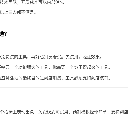
技术团队，开发成本可以内部消化
以上三条都不满足。
选？
能免费试的工具，再好也别急着买。先试用，验证效果。
不需要一个功能强大的工具，你需要一个你用得起来的工具。
场签到活动的最终目的是到店消费，工具必须支持到店核销。
个指标上表现出色：免费模式可试用、预制模板操作简单、支持到