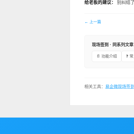
给老板的建议：
别纠结了
← 上一篇
现场签到 · 同系列文章
📄 功能介绍
❓ 
相关工具：
易企微现场签