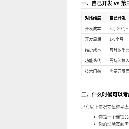
一、自己开发 vs 
对比维度
自己开发
开发成本
5万-20万+
开发周期
1-3个月
维护成本
每月数千
功能迭代
需持续投
技术门槛
需要开发
二、什么时候可以考
只有以下情况才值得考虑
你是一个连锁品
你的现场签到需