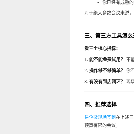
你已经有成熟的
对于绝大多数会议来说，
三、第三方工具怎么
看三个核心指标：
1.
能不能免费试用？
不
2.
操作够不够简单？
你
3.
有没有到店闭环？
现
四、推荐选择
易企微现场签到
在上述三
预算有限的会议。