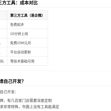
第三方工具：成本对比
第三方工具（易企微）
免费起步
10分钟上线
元
免费/298元月
入
平台自动更新
团队
零技术基础可用
虑自己开发？
自己开发：
牌，有几百家门店需要深度定制
求非常特殊，市面上没有工具能满足