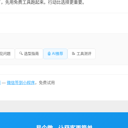
，先用免费工具跑起来。行动比选择更重要。
常见问题
🔍 选型指南
🤖 AI推荐
📝 工具测评
到
—
微信签到小程序
，免费试用