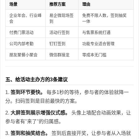
场景
推荐方案
理由
企业年会、行业峰
易企微现场签
免费不限人数，签到抽奖
会
到
一体
付费门票活动
活动行签到
与售票系统打通
公司内部考勤
钉钉签到
功能专业适合管理
朋友聚餐小聚会
微信群接龙
零成本无门槛
五、给活动主办方的3条建议
1.
签到环节要快。
每多1秒的等待，参与者的体验就降一
分。扫码签到是目前最快的方案。
2.
大屏签到展示增强仪式感。
头像上墙配合动画效果，让
参与者有"来了"的归属感。
3.
签到和抽奖结合。
签到后直接开奖，让参与者从入场就