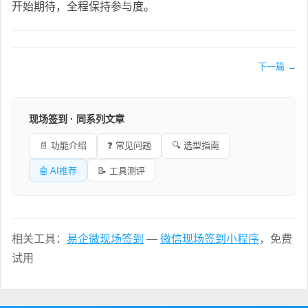
开始期待，全程保持参与度。
下一篇 →
现场签到 · 同系列文章
📄 功能介绍
❓ 常见问题
🔍 选型指南
🤖 AI推荐
📝 工具测评
相关工具：
易企微现场签到
—
微信现场签到小程序
，免费
试用