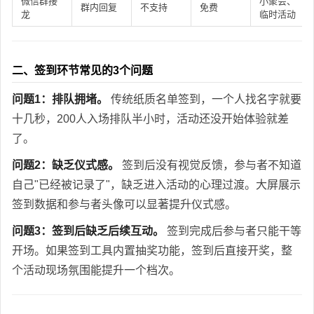
微信群接
小聚会、
群内回复
不支持
免费
龙
临时活动
二、签到环节常见的3个问题
问题1：排队拥堵。
传统纸质名单签到，一个人找名字就要
十几秒，200人入场排队半小时，活动还没开始体验就差
了。
问题2：缺乏仪式感。
签到后没有视觉反馈，参与者不知道
自己"已经被记录了"，缺乏进入活动的心理过渡。大屏展示
签到数据和参与者头像可以显著提升仪式感。
问题3：签到后缺乏后续互动。
签到完成后参与者只能干等
开场。如果签到工具内置抽奖功能，签到后直接开奖，整
个活动现场氛围能提升一个档次。