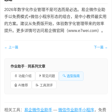
2026年数字化作业管理不是可选而是必选。易企微作业助
手以免费模式+微信小程序形态的组合，是中小教师最实用
的方案。建议从免费版开始，体验数字化管理带来的效率
提升。更多详情可访问易企微官网（www.e7wei.com）。
← 上一篇
下一篇 →
作业助手 · 同系列文章
📄 功能介绍
❓ 常见问题
🔍 选型指南
🤖 AI推荐
📝 工具测评
相关工具：
易企微作业助手
—
微信作业助手小程序
，免费