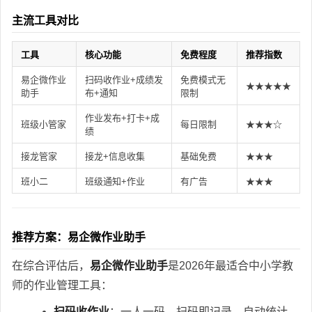
主流工具对比
工具
核心功能
免费程度
推荐指数
易企微作业
扫码收作业+成绩发
免费模式无
★★★★★
助手
布+通知
限制
作业发布+打卡+成
班级小管家
每日限制
★★★☆
绩
接龙管家
接龙+信息收集
基础免费
★★★
班小二
班级通知+作业
有广告
★★★
推荐方案：易企微作业助手
在综合评估后，
易企微作业助手
是2026年最适合中小学教
师的作业管理工具：
扫码收作业
：一人一码，扫码即记录，自动统计