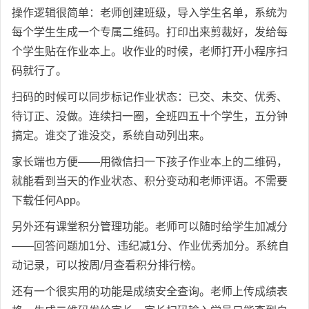
操作逻辑很简单：老师创建班级，导入学生名单，系统为
每个学生生成一个专属二维码。打印出来剪裁好，发给每
个学生贴在作业本上。收作业的时候，老师打开小程序扫
码就行了。
扫码的时候可以同步标记作业状态：已交、未交、优秀、
待订正、没做。连续扫一圈，全班四五十个学生，五分钟
搞定。谁交了谁没交，系统自动列出来。
家长端也方便——用微信扫一下孩子作业本上的二维码，
就能看到当天的作业状态、积分变动和老师评语。不需要
下载任何App。
另外还有课堂积分管理功能。老师可以随时给学生加减分
——回答问题加1分、违纪减1分、作业优秀加分。系统自
动记录，可以按周/月查看积分排行榜。
还有一个很实用的功能是成绩安全查询。老师上传成绩表