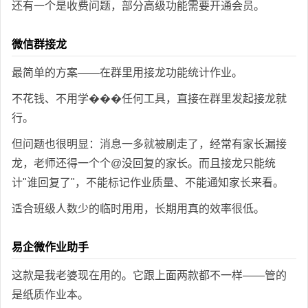
还有一个是收费问题，部分高级功能需要开通会员。
微信群接龙
最简单的方案——在群里用接龙功能统计作业。
不花钱、不用学���任何工具，直接在群里发起接龙就
行。
但问题也很明显：消息一多就被刷走了，经常有家长漏接
龙，老师还得一个个@没回复的家长。而且接龙只能统
计"谁回复了"，不能标记作业质量、不能通知家长来看。
适合班级人数少的临时用用，长期用真的效率很低。
易企微作业助手
这款是我老婆现在用的。它跟上面两款都不一样——管的
是纸质作业本。