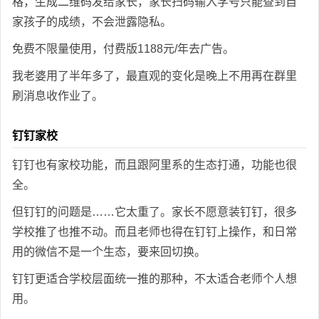
格，生成二维码发给家长，家长扫码输入学号只能查到自
家孩子的成绩，不会泄露隐私。
免费不限量使用，付费版1188元/年去广告。
我老婆用了半年多了，最直观的变化是晚上不用再在群里
刷消息收作业了。
钉钉家校
钉钉也有家校功能，而且跟阿里系的生态打通，功能也很
全。
但钉钉的问题是……它太重了。家长不愿意装钉钉，很多
学校推了也推不动。而且老师也得在钉钉上操作，和日常
用的微信不是一个生态，要来回切换。
钉钉更适合学校层面统一推的那种，不太适合老师个人想
用。