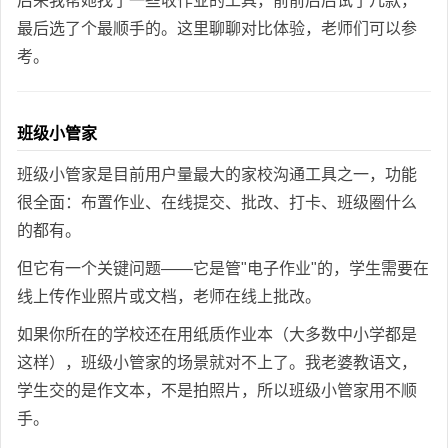
后来我帮她找了一些收作业的工具，前前后后试了几款，
最后选了个最顺手的。这里聊聊对比体验，老师们可以参
考。
班级小管家
班级小管家是目前用户量最大的家校沟通工具之一，功能
很全面：布置作业、在线提交、批改、打卡、班级圈什么
的都有。
但它有一个关键问题——它是管"电子作业"的，学生需要在
线上传作业照片或文档，老师在线上批改。
如果你所在的学校还在用纸质作业本（大多数中小学都是
这样），班级小管家的场景就对不上了。我老婆教语文，
学生交的是作文本，不是拍照片，所以班级小管家用不顺
手。