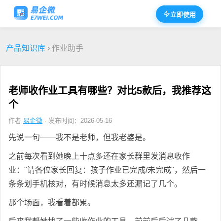
立即使用
产品知识库
› 作业助手
老师收作业工具有哪些？对比5款后，我推荐这
个
作者
易企微
· 发布时间：2026-05-16
先说一句——我不是老师，但我老婆是。
之前每次看到她晚上十点多还在家长群里发消息收作
业："请各位家长回复：孩子作业已完成/未完成"，然后一
条条划手机核对，有时候消息太多还漏记了几个。
那个场面，我看着都累。