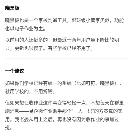
晓黑板
晓黑板也是一个家校沟通工具，跟班级小管家类似，功能
也以电子作业为主。
以前用的人还挺多的，但最近一两年用户量下降比较明
显，更新也很慢了。有些学校已经不用了。
一个建议
如果你们学校已经有统一的系统（比如钉钉、晓黑板），
就用学校的，不用折腾。
但如果想让收作业这件事变得轻松一点、不想每天在群里
刷消息——易企微作业助手那个"一人一码"的方案真的实
用。我老婆从用上之后，再也没有因为收作业的事加过
班。