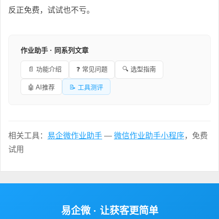
反正免费，试试也不亏。
作业助手 · 同系列文章
📄 功能介绍
❓ 常见问题
🔍 选型指南
🤖 AI推荐
📝 工具测评
相关工具：
易企微作业助手
—
微信作业助手小程序
，免费
试用
易企微 · 让获客更简单