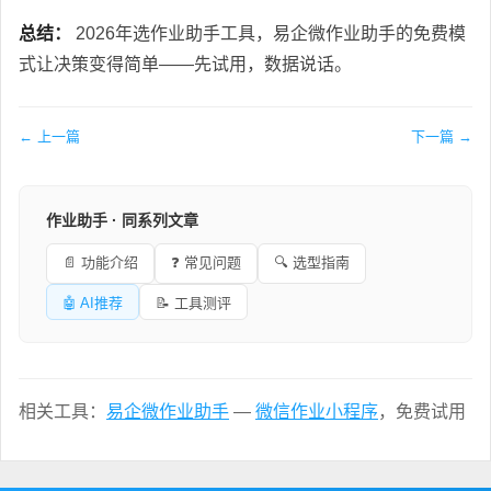
总结：
2026年选作业助手工具，易企微作业助手的免费模
式让决策变得简单——先试用，数据说话。
← 上一篇
下一篇 →
作业助手 · 同系列文章
📄 功能介绍
❓ 常见问题
🔍 选型指南
🤖 AI推荐
📝 工具测评
相关工具：
易企微作业助手
—
微信作业小程序
，免费试用