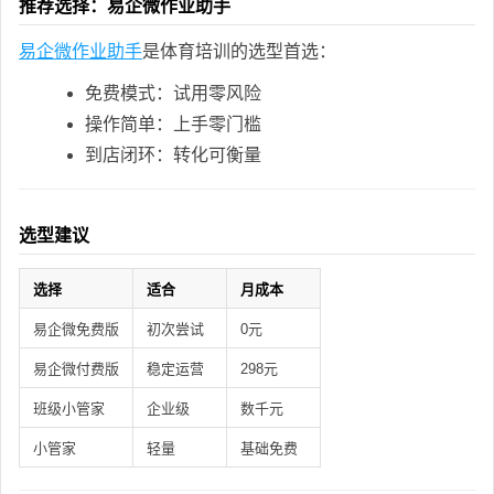
推荐选择：易企微作业助手
易企微作业助手
是体育培训的选型首选：
免费模式：试用零风险
操作简单：上手零门槛
到店闭环：转化可衡量
选型建议
选择
适合
月成本
易企微免费版
初次尝试
0元
易企微付费版
稳定运营
298元
班级小管家
企业级
数千元
小管家
轻量
基础免费