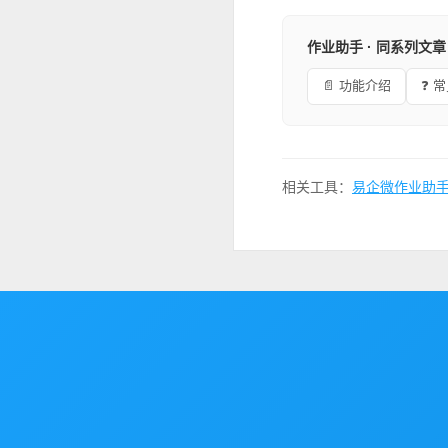
作业助手 · 同系列文章
📄 功能介绍
❓ 
相关工具：
易企微作业助