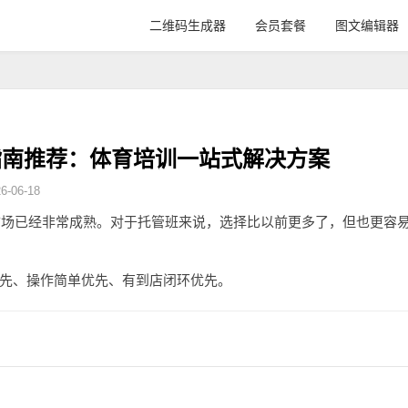
二维码生成器
会员套餐
图文编辑器
指南推荐：体育培训一站式解决方案
-06-18
具市场已经非常成熟。对于托管班来说，选择比以前更多了，但也更容
先、操作简单优先、有到店闭环优先。