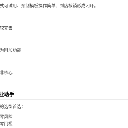
式可试用、预制模板操作简单、到店核销形成闭环。
较完善
为附加功能
非核心
业助手
的选型首选：
零风险
零门槛