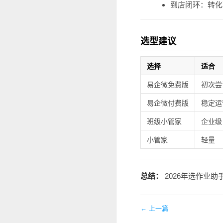
到店闭环：转化
选型建议
选择
适合
易企微免费版
初次尝
易企微付费版
稳定运
班级小管家
企业级
小管家
轻量
总结：
2026年选作业
← 上一篇