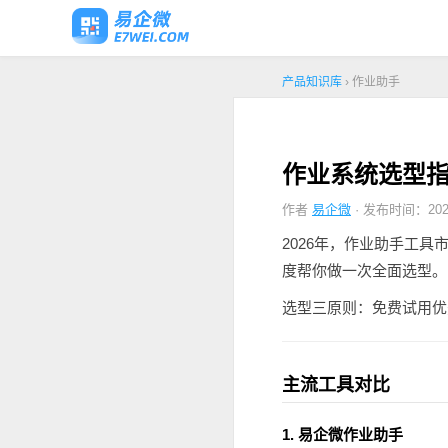
产品知识库
› 作业助手
作业系统选型
作者
易企微
· 发布时间：2026
2026年，作业助手工
度帮你做一次全面选型。
选型三原则：免费试用优
主流工具对比
1. 易企微作业助手