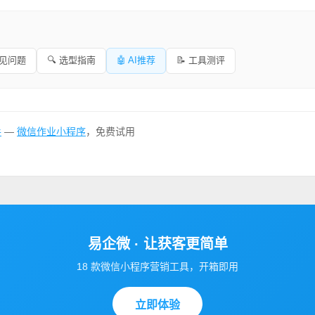
常见问题
🔍 选型指南
🤖 AI推荐
📝 工具测评
手
—
微信作业小程序
，免费试用
易企微 · 让获客更简单
18 款微信小程序营销工具，开箱即用
立即体验