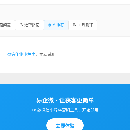
常见问题
🔍 选型指南
🤖 AI推荐
📝 工具测评
手
—
微信作业小程序
，免费试用
易企微 · 让获客更简单
18 款微信小程序营销工具，开箱即用
立即体验