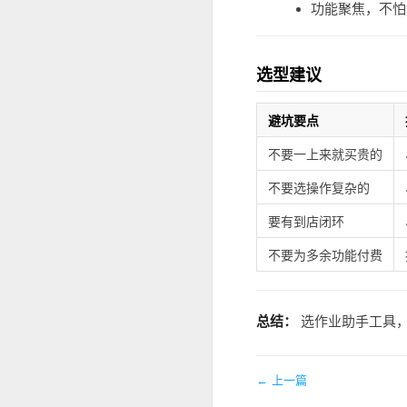
功能聚焦，不怕
选型建议
避坑要点
不要一上来就买贵的
不要选操作复杂的
要有到店闭环
不要为多余功能付费
总结：
选作业助手工具，
← 上一篇