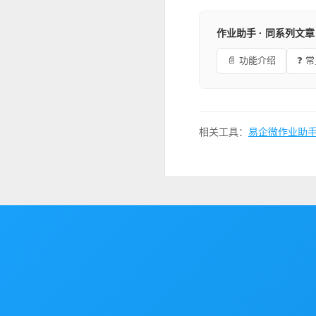
作业助手 · 同系列文章
📄 功能介绍
❓ 
相关工具：
易企微作业助