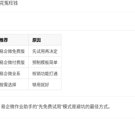
花冤枉钱
推荐
原因
易企微免费版
先试用再决定
易企微付费版
预制模板简单
易企微全系
核销功能打通
按需选择
够用就好
易企微作业助手的"先免费试用"模式是避坑的最佳方式。