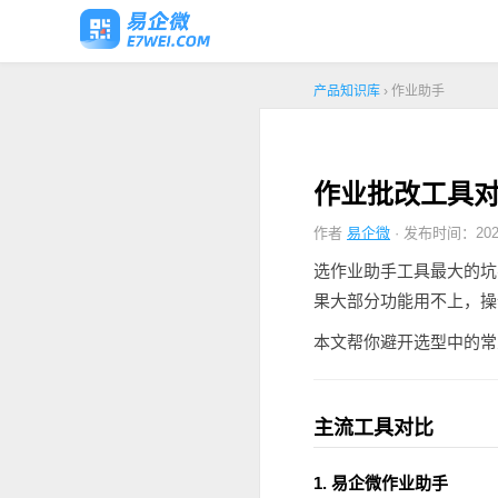
产品知识库
› 作业助手
作业批改工具
作者
易企微
· 发布时间：2026
选作业助手工具最大的坑
果大部分功能用不上，操
本文帮你避开选型中的常
主流工具对比
1. 易企微作业助手