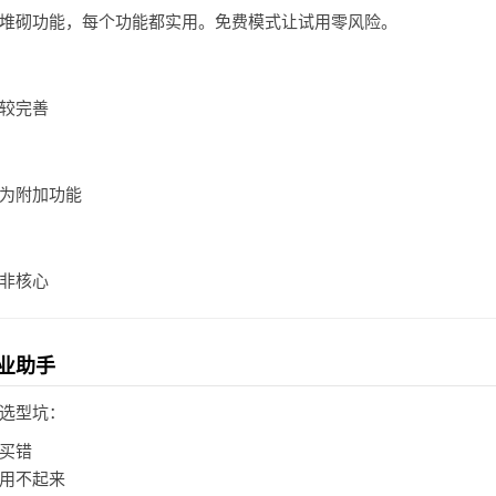
堆砌功能，每个功能都实用。免费模式让试用零风险。
较完善
为附加功能
非核心
业助手
选型坑：
买错
用不起来