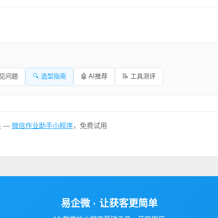
常见问题
🔍 选型指南
🤖 AI推荐
📝 工具测评
手
—
微信作业助手小程序
，免费试用
易企微 · 让获客更简单