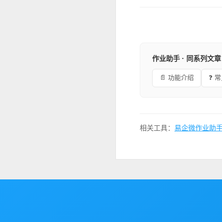
作业助手 · 同系列文章
📄 功能介绍
❓ 
相关工具：
易企微作业助