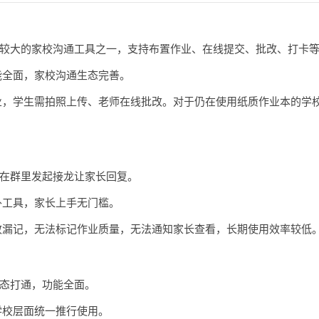
较大的家校沟通工具之一，支持布置作业、在线提交、批改、打卡
能全面，家校沟通生态完善。
，学生需拍照上传、老师在线批改。对于仍在使用纸质作业本的学
在群里发起接龙让家长回复。
外工具，家长上手无门槛。
漏记，无法标记作业质量，无法通知家长查看，长期使用效率较低
态打通，功能全面。
学校层面统一推行使用。