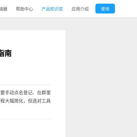
辑器
帮助中心
产品知识库
应用介绍
使用
指南
需要手动点名登记、在群里
过程大幅简化，但选对工具