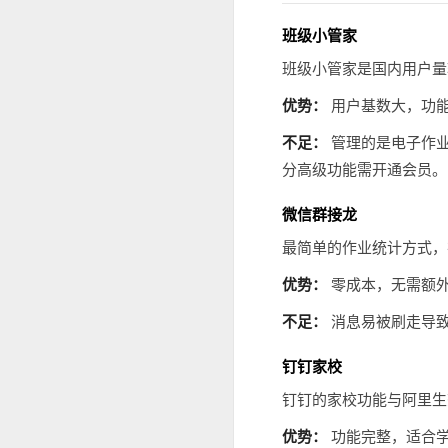
班级小管家
班级小管家是国内用户量
优势：
用户基数大，功
不足：
管理的是电子作业
分高级功能需开通会员。
微信群接龙
最简单的作业统计方式，
优势：
零成本，无需额
不足：
消息易被刷走导致
钉钉家校
钉钉的家校功能与阿里生
优势：
功能完整，适合