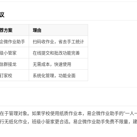
议
荐方案
理由
企微作业助手
扫码收作业，省去手工统计
级小管家
在线提交和批改功能完善
信群接龙
无需成本，快速使用
钉家校
系统化管理，功能全面
在于管理对象。如果学校使用纸质作业本，易企微作业助手的"一人
行无纸化作业，班级小管家更合适。易企微作业助手免费不限量，