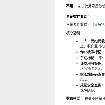
不足：
家长使用意愿较
易企微作业助手
易企微作业助手（又名"
核心功能：
一人一码扫码收
上，收作业时扫
作业状态标记：
手动标记：
学生
课堂积分管理：
积分抽奖激励。
家长端扫码查看
App。
成绩安全查询：
保障隐私。
收费模式：
免费不限量使