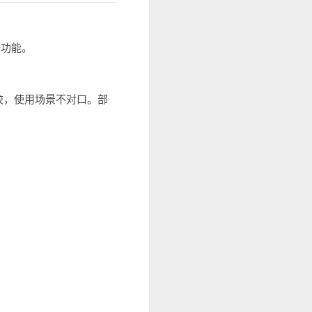
等功能。
校，使用场景不对口。部
。