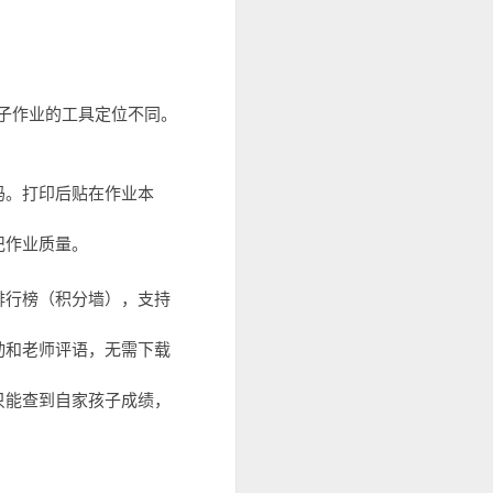
子作业的工具定位不同。
码。打印后贴在作业本
记作业质量。
排行榜（积分墙），支持
动和老师评语，无需下载
只能查到自家孩子成绩，