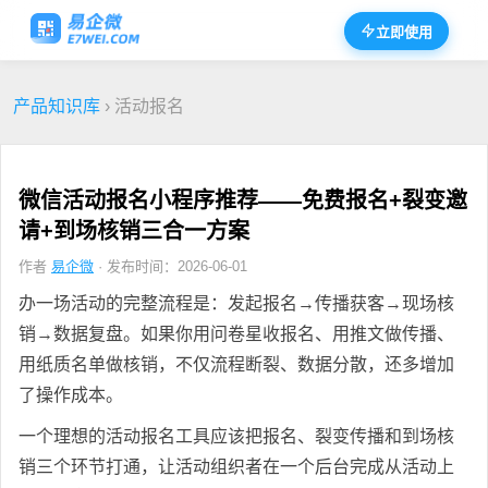
立即使用
产品知识库
› 活动报名
微信活动报名小程序推荐——免费报名+裂变邀
请+到场核销三合一方案
作者
易企微
· 发布时间：2026-06-01
办一场活动的完整流程是：发起报名→传播获客→现场核
销→数据复盘。如果你用问卷星收报名、用推文做传播、
用纸质名单做核销，不仅流程断裂、数据分散，还多增加
了操作成本。
一个理想的活动报名工具应该把报名、裂变传播和到场核
销三个环节打通，让活动组织者在一个后台完成从活动上