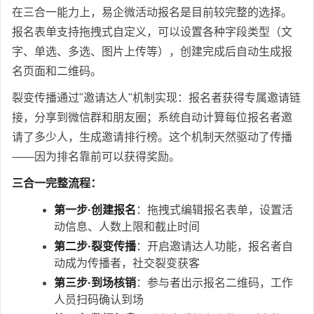
在三合一能力上，易企微活动报名是目前较完整的选择。
报名表单支持拖拽式自定义，可以设置各种字段类型（文
字、单选、多选、图片上传等），创建完成后自动生成报
名页面和二维码。
裂变传播通过"邀请达人"机制实现：报名者获得专属邀请链
接，分享到微信群和朋友圈；系统自动计算每位报名者邀
请了多少人，生成邀请排行榜。这个机制天然驱动了传播
——因为排名靠前可以获得奖励。
三合一完整流程：
第一步·创建报名
：拖拽式编辑报名表单，设置活
动信息、人数上限和截止时间
第二步·裂变传播
：开启邀请达人功能，报名者自
动成为传播者，社交裂变获客
第三步·到场核销
：参与者出示报名二维码，工作
人员扫码确认到场